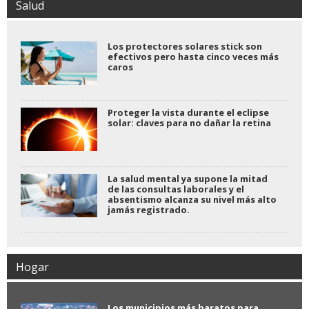
Salud
Los protectores solares stick son
efectivos pero hasta cinco veces más
caros
Proteger la vista durante el eclipse
solar: claves para no dañar la retina
La salud mental ya supone la mitad
de las consultas laborales y el
absentismo alcanza su nivel más alto
jamás registrado.
Hogar
Los municipios más baratos para