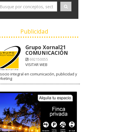
Publicidad
Grupo Xornal21
COMUNICACIÓN
692150055
VISITAR WEB
socio integral en comunicación, publicidad y
rketing