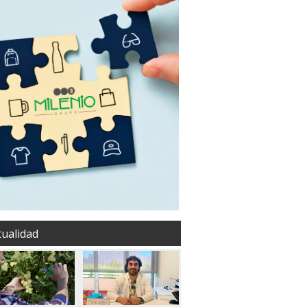
tualidad