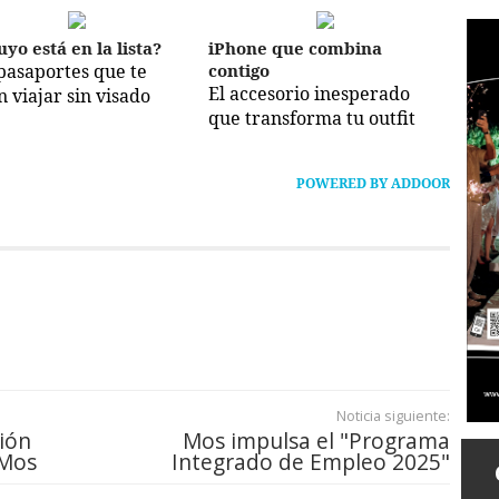
uyo está en la lista?
iPhone que combina
pasaportes que te
contigo
El accesorio inesperado
n viajar sin visado
que transforma tu outfit
POWERED BY ADDOOR
Noticia siguiente:
ión
Mos impulsa el "Programa
 Mos
Integrado de Empleo 2025"