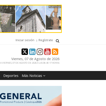
Iniciar sesión
Regístrate
Viernes, 07 de Agosto de 2026
 VIERNES, 07 DE AGOSTO DE 2026 A LAS 08:40:17 HORAS
Deportes
Más Noticias