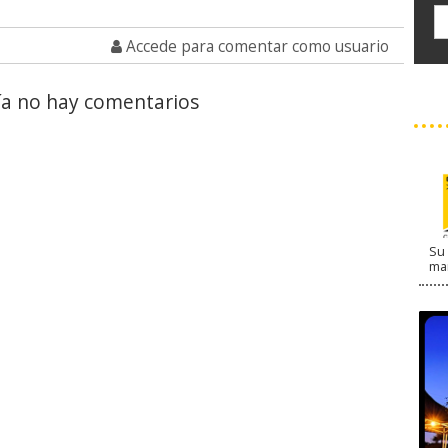
Accede para comentar como usuario
a no hay comentarios
Su 
ma