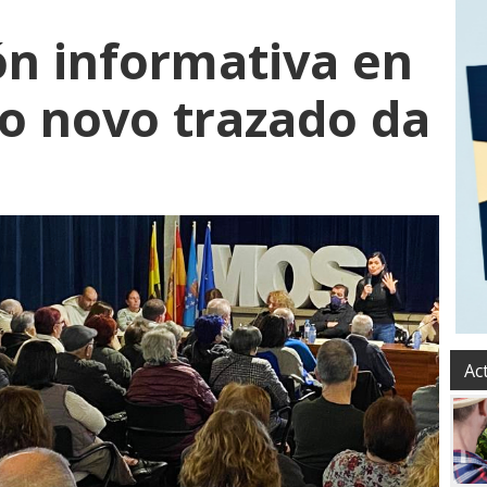
n informativa en
o novo trazado da
Ac