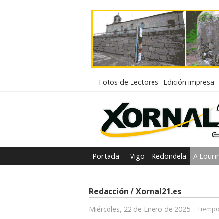
Fotos de Lectores
Edición impresa
Portada
Vigo
Redondela
A Louri
Redacción / Xornal21.es
Miércoles, 22 de Enero de 2025
Tiempo