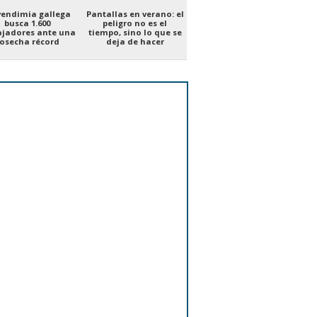
vendimia gallega
Pantallas en verano: el
busca 1.600
peligro no es el
ajadores ante una
tiempo, sino lo que se
osecha récord
deja de hacer