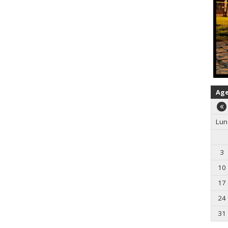
Ag
Lun
3
10
17
24
31