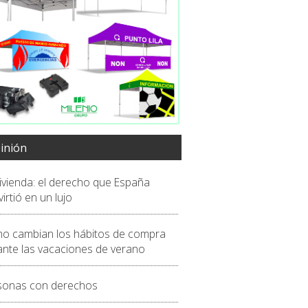
inión
vivienda: el derecho que España
irtió en un lujo
o cambian los hábitos de compra
ante las vacaciones de verano
sonas con derechos