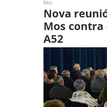
Mos
Nova reunió
Mos contra 
A52