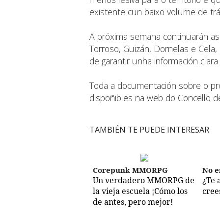
existente cun baixo volume de tráf
A próxima semana continuarán as 
Torroso, Guizán, Dornelas e Cela,
de garantir unha información clara
Toda a documentación sobre o pr
dispoñibles na web do Concello 
TAMBIÉN TE PUEDE INTERESAR
Corepunk MMORPG
No e
Un verdadero MMORPG de
¿Te 
la vieja escuela ¡Cómo los
cree
de antes, pero mejor!