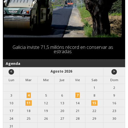
Galicia inviste 71,5 millóns récord en conservar as
estradas
Agenda
Agosto 2026
Lun
Mar
Mie
Jue
Vie
Sab
Dom
1
2
3
4
5
6
7
8
9
10
11
12
13
14
15
16
17
18
19
20
21
22
23
24
25
26
27
28
29
30
31