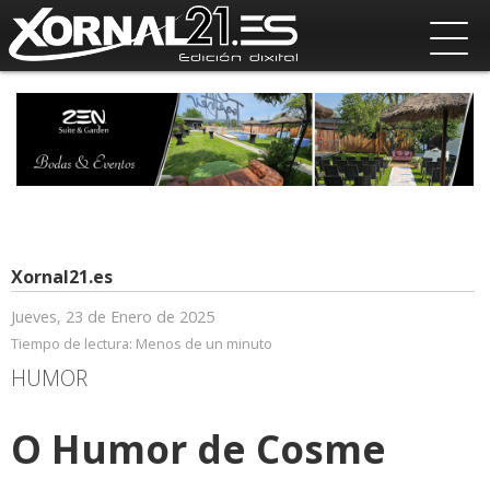
Xornal21.es
Jueves, 23 de Enero de 2025
Tiempo de lectura:
Menos de un minuto
HUMOR
O Humor de Cosme