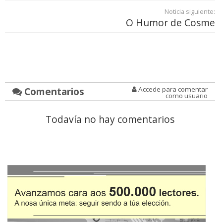
Noticia siguiente:
O Humor de Cosme
Comentarios
Accede para comentar
como usuario
Todavía no hay comentarios