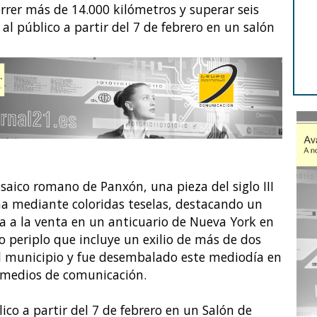
orrer más de 14.000 kilómetros y superar seis
al público a partir del 7 de febrero en un salón
saico romano de Panxón, una pieza del siglo III
na mediante coloridas teselas, destacando un
a a la venta en un anticuario de Nueva York en
o periplo que incluye un exilio de más de dos
al municipio y fue desembalado este mediodía en
s medios de comunicación.
ico a partir del 7 de febrero en un Salón de