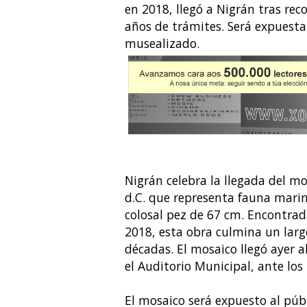
en 2018, llegó a Nigrán tras rec
años de trámites. Será expuesta 
musealizado.
Nigrán celebra la llegada del mo
d.C. que representa fauna mari
colosal pez de 67 cm. Encontrad
2018, esta obra culmina un larg
décadas. El mosaico llegó ayer 
el Auditorio Municipal, ante lo
El mosaico será expuesto al públ