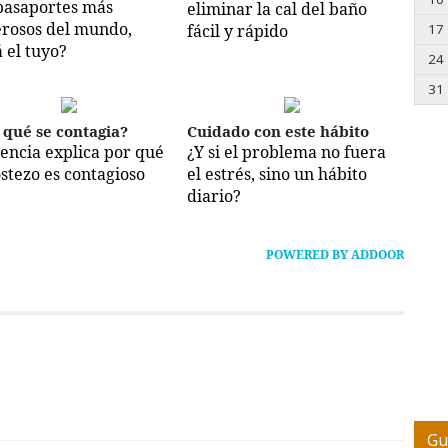
pasaportes más
eliminar la cal del baño
rosos del mundo,
fácil y rápido
17
á el tuyo?
24
31
 qué se contagia?
Cuidado con este hábito
iencia explica por qué
¿Y si el problema no fuera
ostezo es contagioso
el estrés, sino un hábito
diario?
POWERED BY ADDOOR
Gu