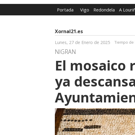
Portada
Vigo
Redondela
A Louri
Xornal21.es
Lunes, 27 de Enero de 2025
Tiempo de 
NIGRAN
El mosaico
ya descansa
Ayuntamien