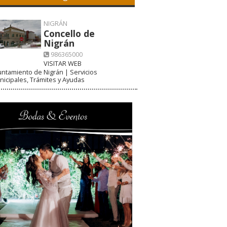
NIGRÁN
Concello de
Nigrán
986365000
VISITAR WEB
ntamiento de Nigrán | Servicios
icipales, Trámites y Ayudas