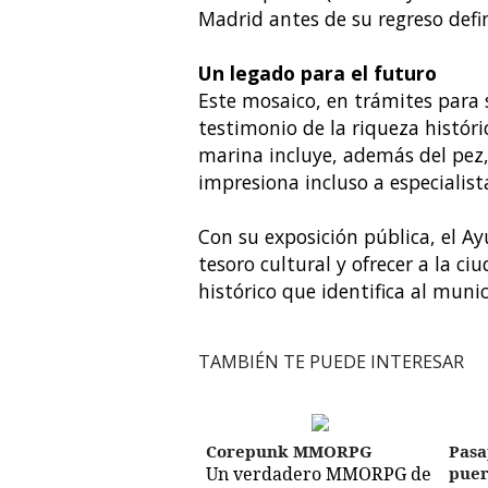
Madrid antes de su regreso defin
Un legado para el futuro
Este mosaico, en trámites para s
testimonio de la riqueza históri
marina incluye, además del pez, 
impresiona incluso a especialist
Con su exposición pública, el A
tesoro cultural y ofrecer a la 
histórico que identifica al muni
TAMBIÉN TE PUEDE INTERESAR
Corepunk MMORPG
Pasa
Un verdadero MMORPG de
puer