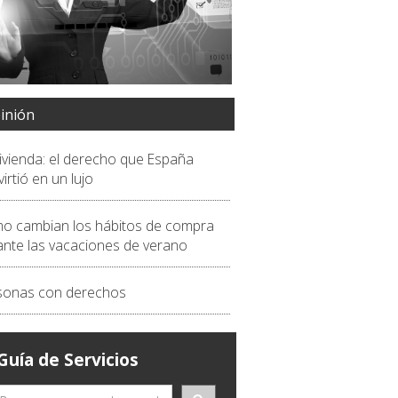
inión
vivienda: el derecho que España
irtió en un lujo
o cambian los hábitos de compra
ante las vacaciones de verano
sonas con derechos
Guía de Servicios