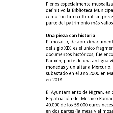
Plenos especialmente musealiza
definitivo la Biblioteca Municipal
como "un hito cultural sin prec
parte del patrimonio más valios
Una pieza con historia
El mosaico, de aproximadament
del siglo XIX, es el único frag
documentos históricos, fue enco
Panxón, parte de una antigua v
monedas y un altar a Mercurio. 
subastado en el año 2000 en Ma
en 2018.
El Ayuntamiento de Nigrán, en c
Repatriación del Mosaico Roman
40.000 de los 58.000 euros nece
en dos partes (la mesa y el mos