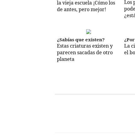
Los 
la vieja escuela ¡Cómo los
pode
de antes, pero mejor!
¿est
¿Sabías que existen?
¿Por
Estas criaturas existen y
La c
parecen sacadas de otro
el b
planeta