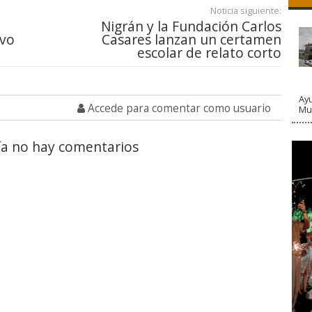
Noticia siguiente:
Nigrán y la Fundación Carlos
ivo
Casares lanzan un certamen
escolar de relato corto
Ayu
Accede para comentar como usuario
Mun
a no hay comentarios