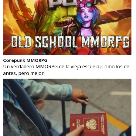
Corepunk MMORPG
Un verdadero MMORPG de la vieja escuela ¡Cómo los de
antes, pero mejor!