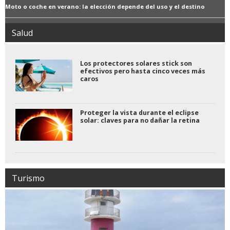
Moto o coche en verano: la elección depende del uso y el destino
Salud
Los protectores solares stick son
efectivos pero hasta cinco veces más
caros
Proteger la vista durante el eclipse
solar: claves para no dañar la retina
Turismo