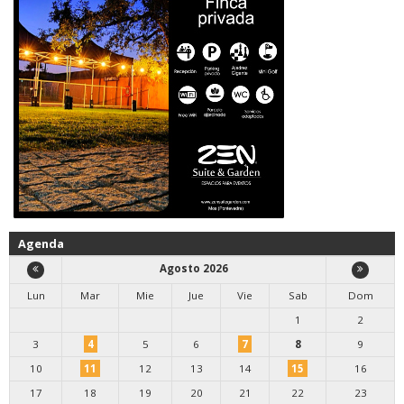
Agenda
Agosto 2026
Lun
Mar
Mie
Jue
Vie
Sab
Dom
1
2
3
4
5
6
7
8
9
10
11
12
13
14
15
16
17
18
19
20
21
22
23