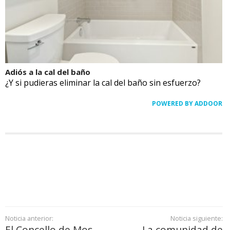
Adiós a la cal del baño
¿Y si pudieras eliminar la cal del baño sin esfuerzo?
POWERED BY ADDOOR
Noticia anterior:
Noticia siguiente:
El Concello de Mos
La comunidad de