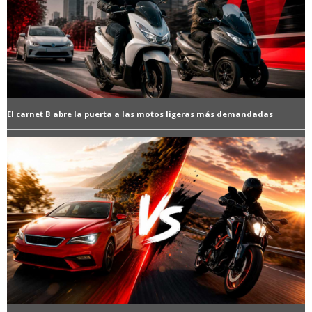
El carnet B abre la puerta a las motos ligeras más demandadas