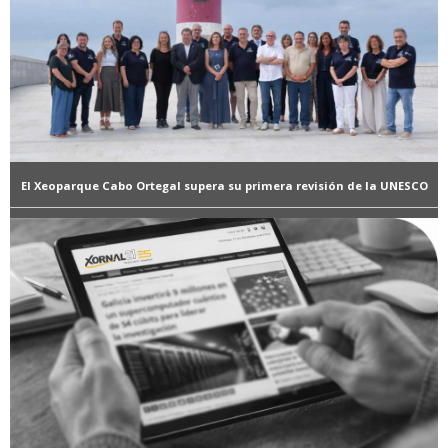
El Xeoparque Cabo Ortegal supera su primera revisión de la UNESCO