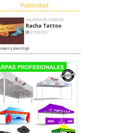
Publicidad
SALCEDA DE CASELAS
Racha Tattoo
671657557
uajes y piercings