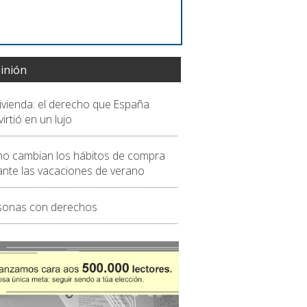
inión
vivienda: el derecho que España
irtió en un lujo
o cambian los hábitos de compra
ante las vacaciones de verano
sonas con derechos