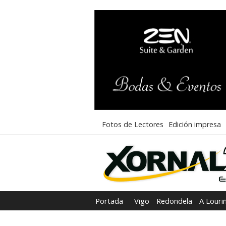
Fotos de Lectores
Edición impresa
Portada
Vigo
Redondela
A Louri