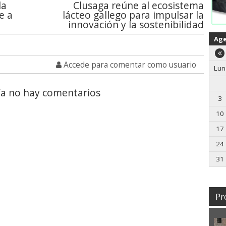
la
Clusaga reúne al ecosistema
e a
lácteo gallego para impulsar la
innovación y la sostenibilidad
Ag
Accede para comentar como usuario
Lun
a no hay comentarios
3
10
17
24
31
Pr