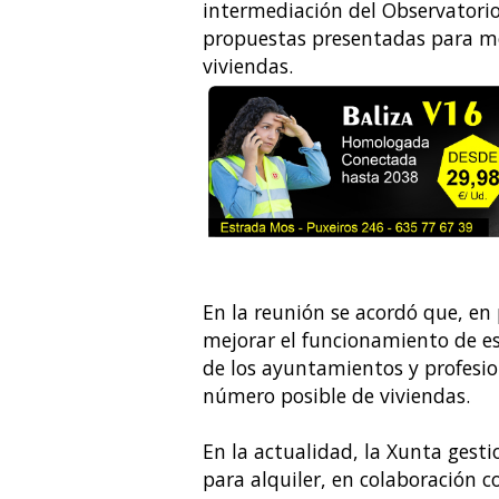
intermediación del Observatorio 
propuestas presentadas para me
viviendas.
En la reunión se acordó que, en
mejorar el funcionamiento de e
de los ayuntamientos y profesion
número posible de viviendas.
En la actualidad, la Xunta gest
para alquiler, en colaboración c