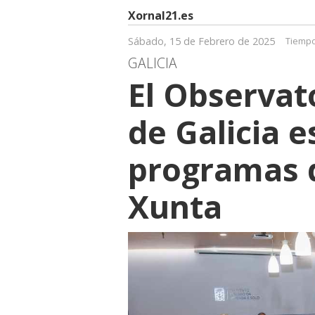
Xornal21.es
Sábado, 15 de Febrero de 2025
Tiempo
GALICIA
El Observat
de Galicia e
programas d
Xunta