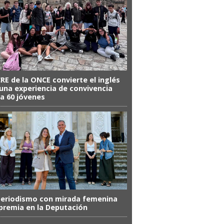
CRE de la ONCE convierte el inglés
una experiencia de convivencia
a 60 jóvenes
periodismo con mirada femenina
premia en la Deputación