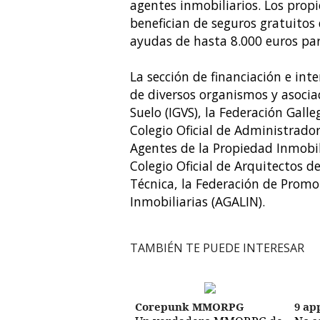
agentes inmobiliarios. Los prop
benefician de seguros gratuitos
ayudas de hasta 8.000 euros par
La sección de financiación e in
de diversos organismos y asociac
Suelo (IGVS), la Federación Gall
Colegio Oficial de Administradore
Agentes de la Propiedad Inmobil
Colegio Oficial de Arquitectos de
Técnica, la Federación de Promot
Inmobiliarias (AGALIN).
TAMBIÉN TE PUEDE INTERESAR
Corepunk MMORPG
9 ap