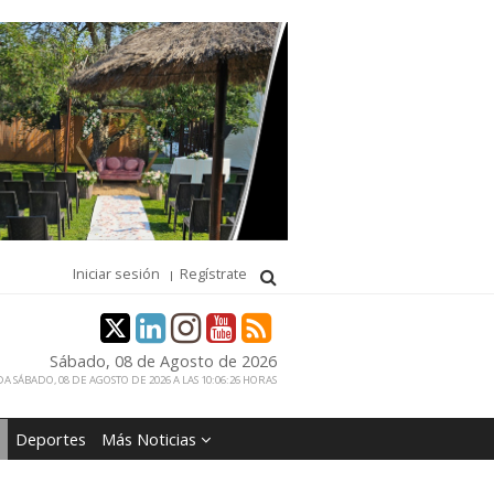
Iniciar sesión
Regístrate
Sábado, 08 de Agosto de 2026
A SÁBADO, 08 DE AGOSTO DE 2026 A LAS 10:06:26 HORAS
Deportes
Más Noticias