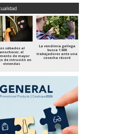
tualidad
La vendimia gallega
Los sábados al
busca 1.600
anochecer, el
trabajadores ante una
mento de mayor
cosecha récord
go de intrusión en
viviendas