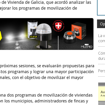
de Vivienda de Galicia, que acordó analizar las
jorar los programas de movilización de
Op
La 
conv
Cóm
dur
 próximas sesiones, se evaluarán propuestas para
Per
stos programas y lograr una mayor participación
ales, con el objetivo de movilizar el mayor
iona dos programas de movilización de viviendas
on los municipios, administradores de fincas y