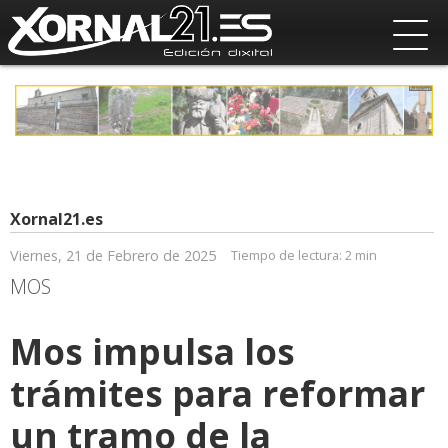
Xornal21.es
Viernes, 21 de Febrero de 2025
Tiempo de lectura:
2 min
MOS
Mos impulsa los
trámites para reformar
un tramo de la