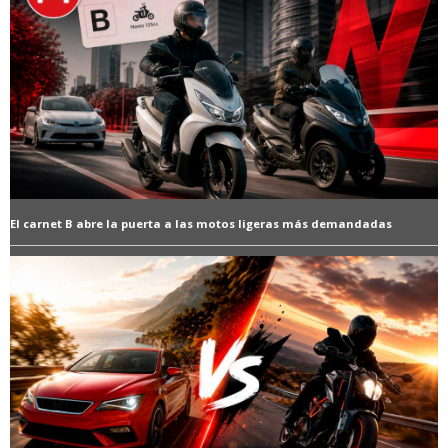
El carnet B abre la puerta a las motos ligeras más demandadas