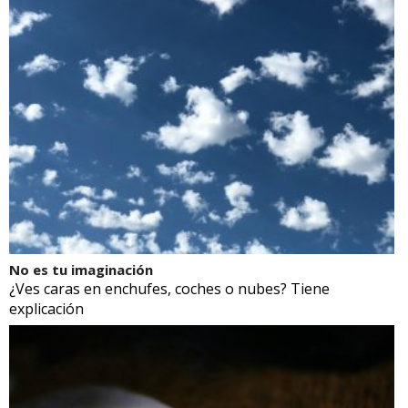
No es tu imaginación
¿Ves caras en enchufes, coches o nubes? Tiene
explicación