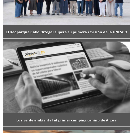
El Xeoparque Cabo Ortegal supera su primera revisión de la UNESCO
Luz verde ambiental al primer camping canino de Arzúa