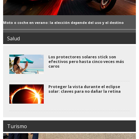
Moto o coche en verano: la elección depende del uso y el destino
Salud
Los protectores solares stick son
efectivos pero hasta cinco veces más
caros
Proteger la vista durante el eclipse
solar: claves para no dañar la retina
Turismo