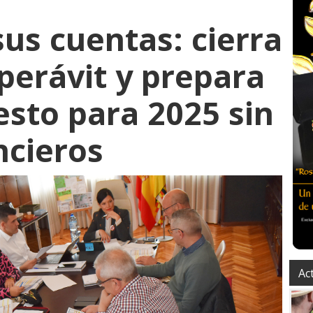
us cuentas: cierra
perávit y prepara
sto para 2025 sin
ncieros
Ac