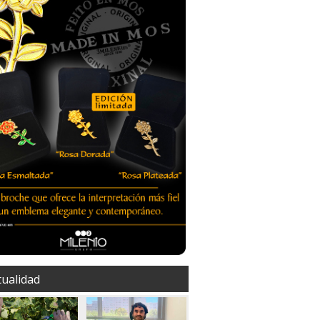
tualidad