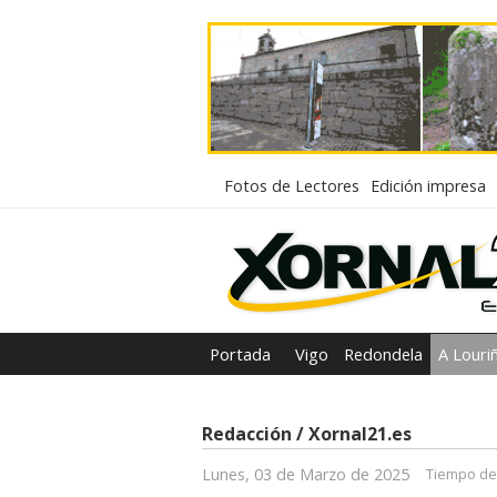
Fotos de Lectores
Edición impresa
Portada
Vigo
Redondela
A Louri
Redacción / Xornal21.es
Lunes, 03 de Marzo de 2025
Tiempo de 