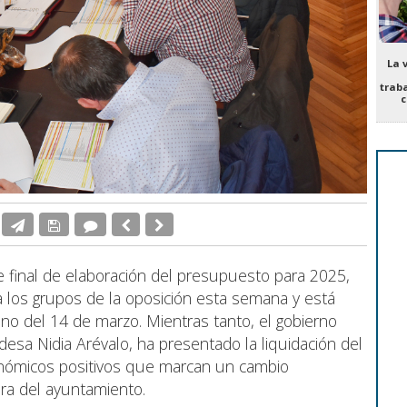
La 
trab
c
e final de elaboración del presupuesto para 2025,
los grupos de la oposición esta semana y está
no del 14 de marzo. Mientras tanto, el gobierno
desa Nidia Arévalo, ha presentado la liquidación del
onómicos positivos que marcan un cambio
iera del ayuntamiento.