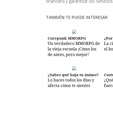
financiera y garantizar los servicio
TAMBIÉN TE PUEDE INTERESAR
Corepunk MMORPG
¿Por
Un verdadero MMORPG de
La c
la vieja escuela ¡Cómo los
el b
de antes, pero mejor!
¿Sabes qué baja tu ánimo?
Cost
Lo haces todos los días y
¿Qué
afecta cómo te sientes
fuer