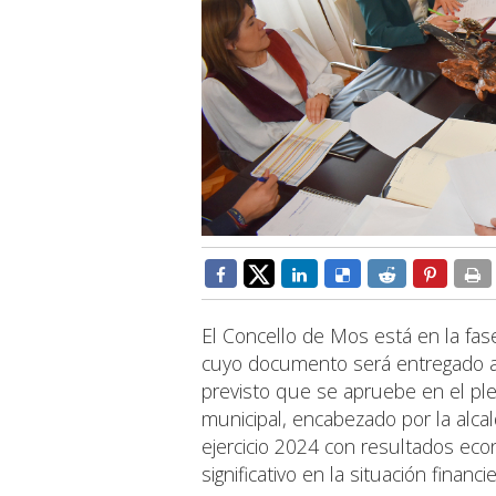
El Concello de Mos está en la fas
cuyo documento será entregado a 
previsto que se apruebe en el ple
municipal, encabezado por la alcal
ejercicio 2024 con resultados ec
significativo en la situación financ