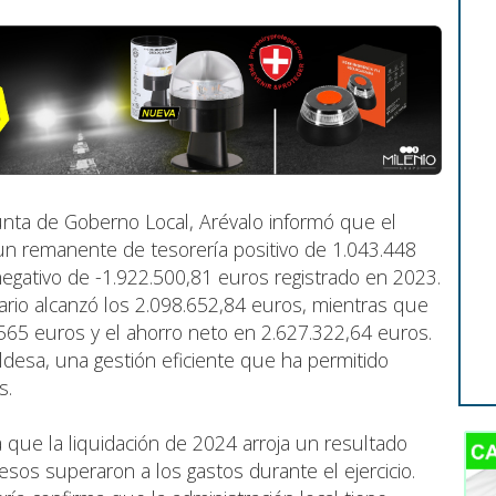
unta de Goberno Local, Arévalo informó que el
n remanente de tesorería positivo de 1.043.448
negativo de -1.922.500,81 euros registrado en 2023.
rio alcanzó los 2.098.652,84 euros, mientras que
.565 euros y el ahorro neto en 2.627.322,64 euros.
aldesa, una gestión eficiente que ha permitido
s.
a que la liquidación de 2024 arroja un resultado
resos superaron a los gastos durante el ejercicio.