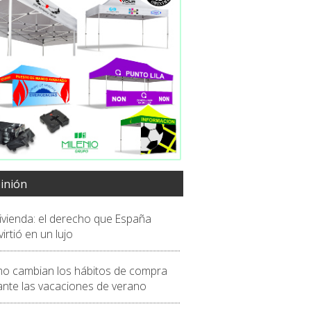
inión
vivienda: el derecho que España
irtió en un lujo
o cambian los hábitos de compra
ante las vacaciones de verano