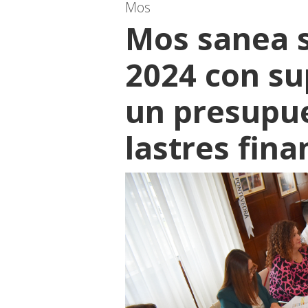
Mos
Mos sanea s
2024 con su
un presupue
lastres fina