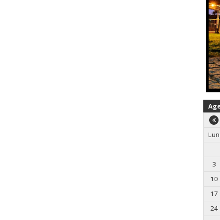
Ag
Lun
3
10
17
24