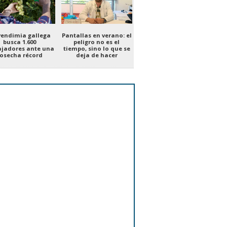
vendimia gallega
Pantallas en verano: el
busca 1.600
peligro no es el
ajadores ante una
tiempo, sino lo que se
osecha récord
deja de hacer