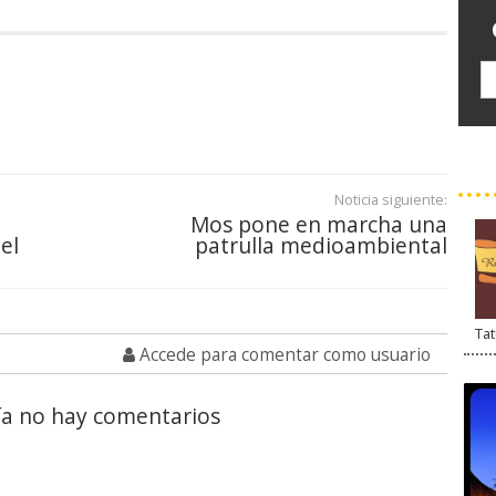
Noticia siguiente:
Mos pone en marcha una
el
patrulla medioambiental
Tat
Accede para comentar como usuario
a no hay comentarios