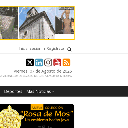
Iniciar sesión
Regístrate
Viernes, 07 de Agosto de 2026
 VIERNES, 07 DE AGOSTO DE 2026 A LAS 08:40:17 HORAS
Deportes
Más Noticias