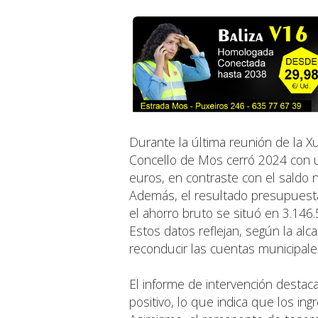
Durante la última reunión de la X
Concello de Mos cerró 2024 con u
euros, en contraste con el saldo 
Además, el resultado presupuesta
el ahorro bruto se situó en 3.146
Estos datos reflejan, según la alc
reconducir las cuentas municipale
El informe de intervención destac
positivo, lo que indica que los ing