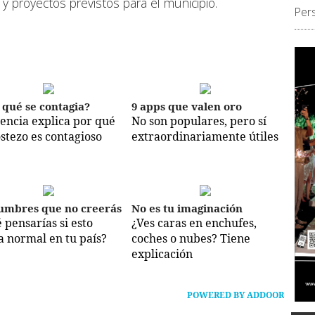
s y proyectos previstos para el municipio.
Per
 qué se contagia?
9 apps que valen oro
iencia explica por qué
No son populares, pero sí
ostezo es contagioso
extraordinariamente útiles
umbres que no creerás
No es tu imaginación
 pensarías si esto
¿Ves caras en enchufes,
a normal en tu país?
coches o nubes? Tiene
explicación
POWERED BY ADDOOR