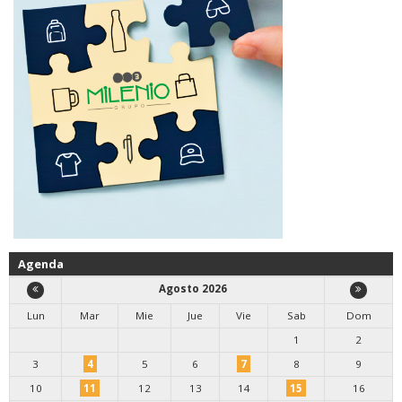
Agenda
Agosto 2026
Lun
Mar
Mie
Jue
Vie
Sab
Dom
1
2
3
4
5
6
7
8
9
10
11
12
13
14
15
16