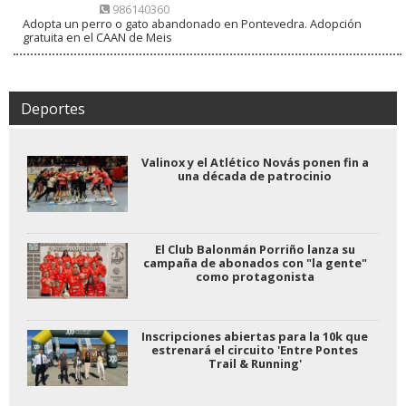
986140360
Adopta un perro o gato abandonado en Pontevedra. Adopción
gratuita en el CAAN de Meis
Deportes
Valinox y el Atlético Novás ponen fin a
una década de patrocinio
El Club Balonmán Porriño lanza su
campaña de abonados con "la gente"
como protagonista
Inscripciones abiertas para la 10k que
estrenará el circuito 'Entre Pontes
Trail & Running'