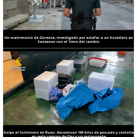
Un matrimonio de Ourense, investigado por estafar a un hostelero en
Sanxenxo con el 'timo del cambio
Golpe al furtivismo en Bueu: decomisan 165 kilos de pescado y centolla
en veda camino de Ons y un restaurante