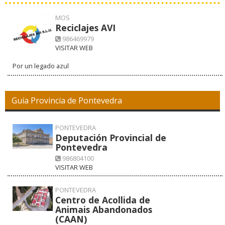
MOS
Reciclajes AVI
986469979
VISITAR WEB
Por un legado azul
Guía Provincia de Pontevedra
PONTEVEDRA
Deputación Provincial de
Pontevedra
986804100
VISITAR WEB
PONTEVEDRA
Centro de Acollida de
Animais Abandonados
(CAAN)