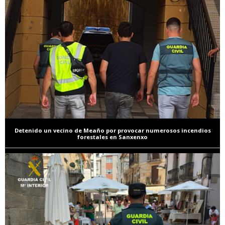
Detenido un vecino de Meaño por provocar numerosos incendios
forestales en Sanxenxo