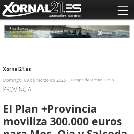
Xornal21.es
Domingo, 09 de Marzo de 2025
Tiempo de lectura:
1 min
PROVINCIA
El Plan +Provincia
moviliza 300.000 euros
para Mos, Oia y Salceda