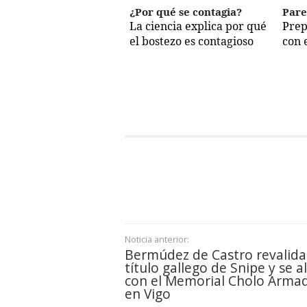
¿Por qué se contagia?
Pare
La ciencia explica por qué
Prep
el bostezo es contagioso
con 
Noticia anterior:
Bermúdez de Castro revalida
título gallego de Snipe y se a
con el Memorial Cholo Arma
en Vigo