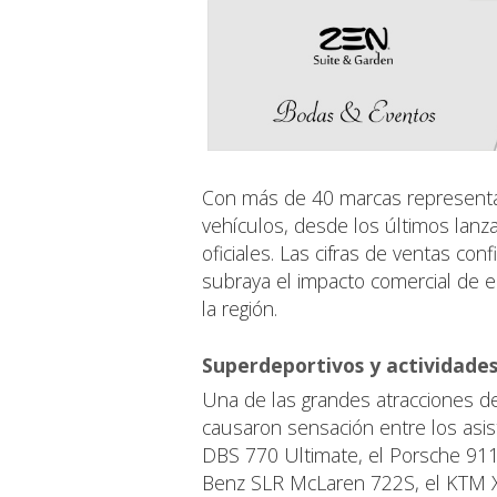
Con más de 40 marcas representad
vehículos, desde los últimos lanz
oficiales. Las cifras de ventas con
subraya el impacto comercial de 
la región.
Superdeportivos y actividades 
Una de las grandes atracciones de
causaron sensación entre los asi
DBS 770 Ultimate, el Porsche 91
Benz SLR McLaren 722S, el KTM X