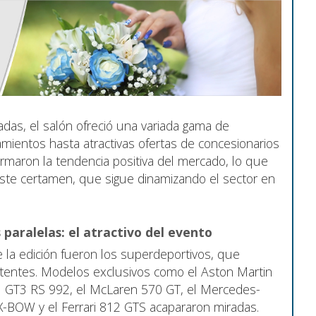
as, el salón ofreció una variada gama de
amientos hasta atractivas ofertas de concesionarios
firmaron la tendencia positiva del mercado, lo que
este certamen, que sigue dinamizando el sector en
paralelas: el atractivo del evento
 la edición fueron los superdeportivos, que
stentes. Modelos exclusivos como el Aston Martin
1 GT3 RS 992, el McLaren 570 GT, el Mercedes-
-BOW y el Ferrari 812 GTS acapararon miradas.