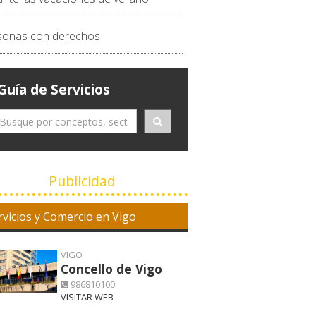
sonas con derechos
Guía de Servicios
Publicidad
rvicios y Comercio en Vigo
VIGO
Concello de Vigo
986810100
VISITAR WEB