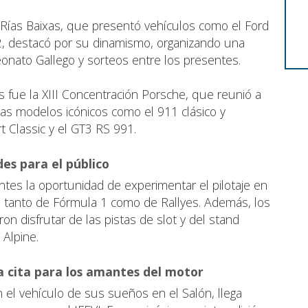
 Rías Baixas, que presentó vehículos como el Ford
y2, destacó por su dinamismo, organizando una
onato Gallego y sorteos entre los presentes.
fue la XIII Concentración Porsche, que reunió a
las modelos icónicos como el 911 clásico y
t Classic y el GT3 RS 991.
es para el público
entes la oportunidad de experimentar el pilotaje en
, tanto de Fórmula 1 como de Rallyes. Además, los
on disfrutar de las pistas de slot y del stand
Alpine.
a cita para los amantes del motor
el vehículo de sus sueños en el Salón, llega