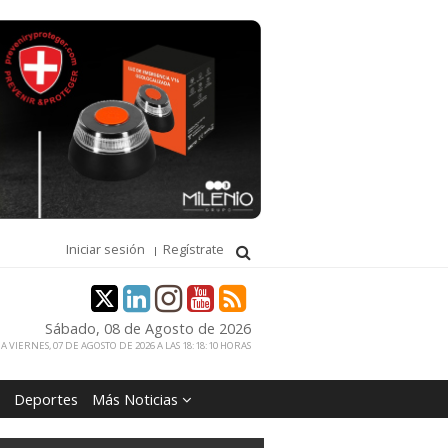
Iniciar sesión
Regístrate
Sábado, 08 de Agosto de 2026
 VIERNES, 07 DE AGOSTO DE 2026 A LAS 18:18:10 HORAS
Deportes
Más Noticias