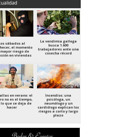
tualidad
La vendimia gallega
Los sábados al
busca 1.600
hecer, el momento
trabajadores ante una
 mayor riesgo de
cosecha récord
usión en viviendas
allas en verano: el
Incendios: una
ro no es el tiempo,
psicóloga, un
 lo que se deja de
neumólogo y un
hacer
cardiólogo explican los
riesgos a corto y largo
plazo