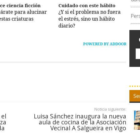
ce ciencia ficción
Cuidado con este hábito
árate para alucinar
¿Y si el problema no fuera
Per
estas criaturas
el estrés, sino un hábito
diario?
POWERED BY ADDOOR
Se
Noticia siguiente:
 el
Luisa Sánchez inaugura la nueva
lza
aula de cocina de la Asociación
da
Vecinal A Salgueira en Vigo