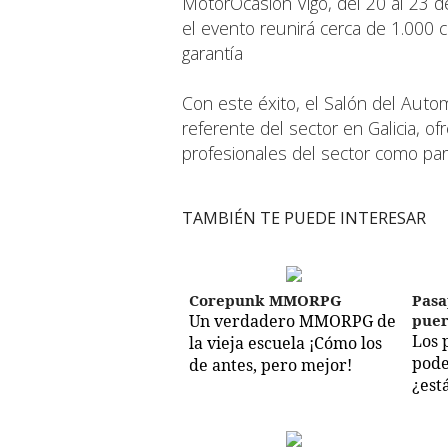
MotorOcasión Vigo, del 20 al 23 de
el evento reunirá cerca de 1.000 
garantía
Con este éxito, el Salón del Auto
referente del sector en Galicia, o
profesionales del sector como par
TAMBIÉN TE PUEDE INTERESAR
Corepunk MMORPG
Pasa
Un verdadero MMORPG de
puer
Los 
la vieja escuela ¡Cómo los
pode
de antes, pero mejor!
¿est