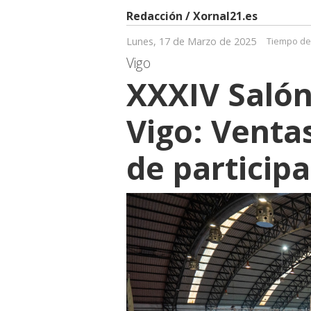
Redacción / Xornal21.es
Lunes, 17 de Marzo de 2025
Tiempo de 
Vigo
XXXIV Salón
Vigo: Ventas
de particip