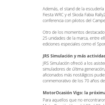
Además, el stand de la escudería
Fiesta WRC y el Skoda Fabia Rall
conferencia con pilotos del Campe
Otro de los momentos destacados 
25 unidades de la marca, entre el
ediciones especiales como el Spor
JRS Simulación y más actividad
JRS Simulación ofreció a los asist
simuladores de última generación
aficionados más nostálgicos pudier
conmemorativo de los 70 años de 
MotorOcasión Vigo: la próxim
Para aquellos que no encontraron 