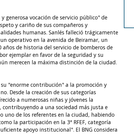
y generosa vocación de servicio público" de
respeto y cariño de sus compañeros y
alidades humanas. Sanlés falleció trágicamente
un operativo en la avenida de Beiramar, un
0 años de historia del servicio de bomberos de
bor ejemplar en favor de la seguridad y su
mún merecen la máxima distinción de la ciudad.
 su "enorme contribución" a la promoción y
ino. Desde la creación de sus categorías
frecido a numerosas niñas y jóvenes la
, contribuyendo a una sociedad más justa e
ado uno de los referentes en la ciudad, habiendo
 como la participación en la 3ª RFEF, categoría
suficiente apoyo institucional". El BNG considera