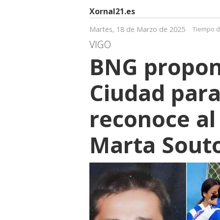
Xornal21.es
Martes, 18 de Marzo de 2025
Tiempo d
VIGO
BNG propon
Ciudad para
reconoce al
Marta Sout