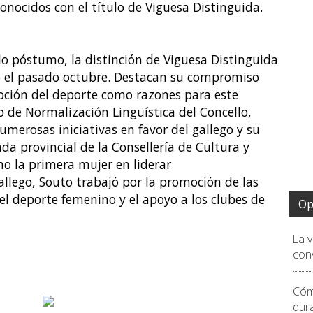
onocidos con el título de Viguesa Distinguida.
o póstumo, la distinción de Viguesa Distinguida
ió el pasado octubre. Destacan su compromiso
oción del deporte como razones para este
o de Normalización Lingüística del Concello,
merosas iniciativas en favor del gallego y su
a provincial de la Consellería de Cultura y
o la primera mujer en liderar
allego, Souto trabajó por la promoción de las
 el deporte femenino y el apoyo a los clubes de
Op
La 
conv
Cóm
dur