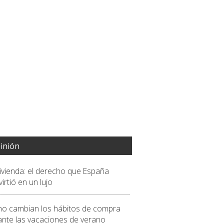
inión
vivienda: el derecho que España
irtió en un lujo
o cambian los hábitos de compra
ante las vacaciones de verano