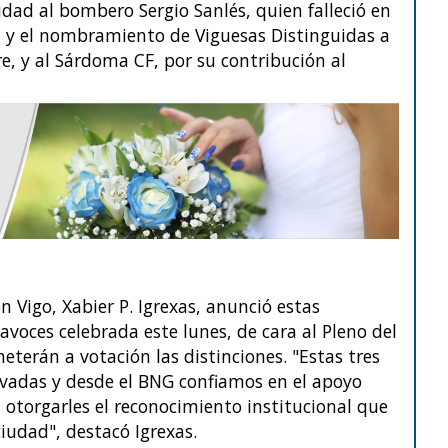
dad al bombero Sergio Sanlés, quien falleció en
, y el nombramiento de Viguesas Distinguidas a
e, y al Sárdoma CF, por su contribución al
 Vigo, Xabier P. Igrexas, anunció estas
avoces celebrada este lunes, de cara al Pleno del
eterán a votación las distinciones. "Estas tres
adas y desde el BNG confiamos en el apoyo
otorgarles el reconocimiento institucional que
udad", destacó Igrexas.