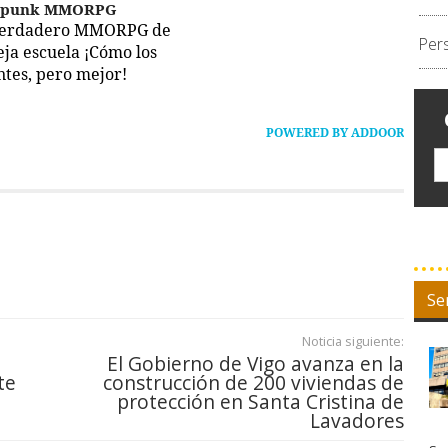
epunk MMORPG
verdadero MMORPG de
Per
ieja escuela ¡Cómo los
ntes, pero mejor!
POWERED BY ADDOOR
Se
Noticia siguiente:
El Gobierno de Vigo avanza en la
te
construcción de 200 viviendas de
protección en Santa Cristina de
Lavadores