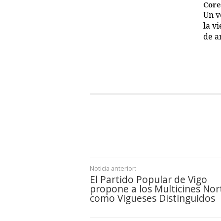
Cor
Un 
la v
de a
Noticia anterior:
El Partido Popular de Vigo
propone a los Multicines Nor
como Vigueses Distinguidos