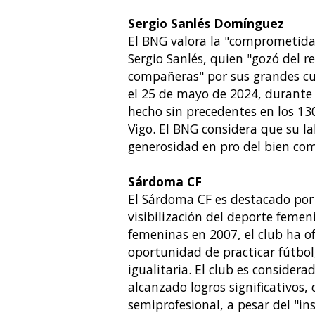
Sergio Sanlés Domínguez
El BNG valora la "comprometida 
Sergio Sanlés, quien "gozó del 
compañeras" por sus grandes cu
el 25 de mayo de 2024, durante 
hecho sin precedentes en los 13
Vigo. El BNG considera que su la
generosidad en pro del bien co
Sárdoma CF
El Sárdoma CF es destacado por
visibilización del deporte femen
femeninas en 2007, el club ha o
oportunidad de practicar fútbol
igualitaria. El club es consider
alcanzado logros significativos,
semiprofesional, a pesar del "in