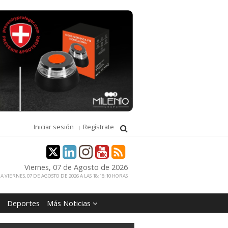
Iniciar sesión
Regístrate
Viernes, 07 de Agosto de 2026
 VIERNES, 07 DE AGOSTO DE 2026 A LAS 18:18:10 HORAS
Deportes
Más Noticias