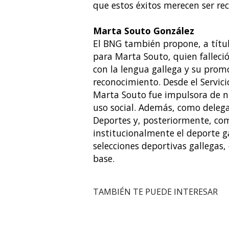
que estos éxitos merecen ser rec
Marta Souto González
El BNG también propone, a títul
para Marta Souto, quien fallec
con la lengua gallega y su prom
reconocimiento. Desde el Servici
Marta Souto fue impulsora de nu
uso social. Además, como delegad
Deportes y, posteriormente, com
institucionalmente el deporte g
selecciones deportivas gallegas,
base.
TAMBIÉN TE PUEDE INTERESAR