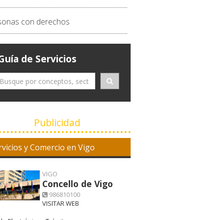
sonas con derechos
Guía de Servicios
Publicidad
rvicios y Comercio en Vigo
VIGO
Concello de Vigo
986810100
VISITAR WEB