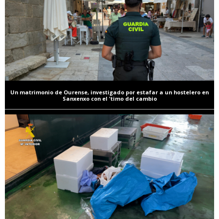
Un matrimonio de Ourense, investigado por estafar a un hostelero en
Sanxenxo con el 'timo del cambio