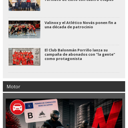
Valinox y el Atlético Novás ponen fin a
una década de patrocinio
El Club Balonmán Porriño lanza su
campaña de abonados con "la gente"
como protagonista
Motor