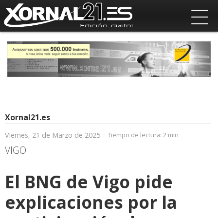
Xornal21.es
Viernes, 21 de Marzo de 2025
Tiempo de lectura:
2 min
VIGO
El BNG de Vigo pide
explicaciones por la