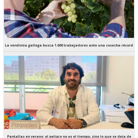
La vendimia gallega busca 1.600 trabajadores ante una cosecha récord
Pantallas en verano: el peligro no es el tiempo, sino lo que se deja de