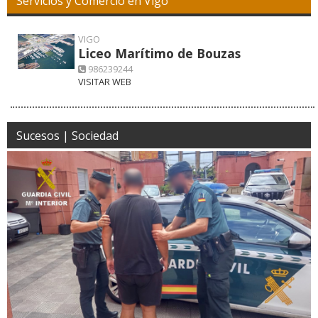
Servicios y Comercio en Vigo
VIGO
Liceo Marítimo de Bouzas
986239244
VISITAR WEB
Sucesos | Sociedad