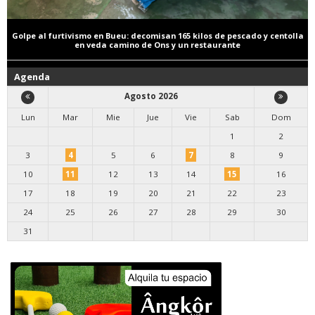
Golpe al furtivismo en Bueu: decomisan 165 kilos de pescado y centolla
en veda camino de Ons y un restaurante
Agenda
Agosto 2026
Lun
Mar
Mie
Jue
Vie
Sab
Dom
1
2
3
4
5
6
7
8
9
10
11
12
13
14
15
16
17
18
19
20
21
22
23
24
25
26
27
28
29
30
31