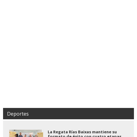
Deportes
La Regata Rías Baixas mantiene su
formato de éxito con cuatro etapas