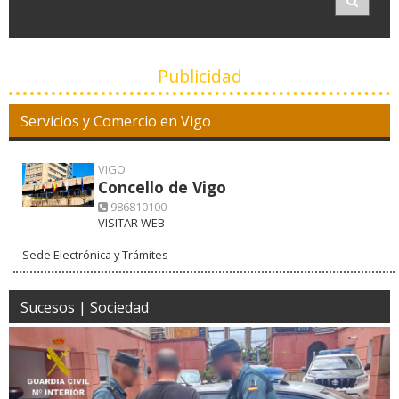
Publicidad
Servicios y Comercio en Vigo
VIGO
Concello de Vigo
986810100
VISITAR WEB
Sede Electrónica y Trámites
Sucesos | Sociedad