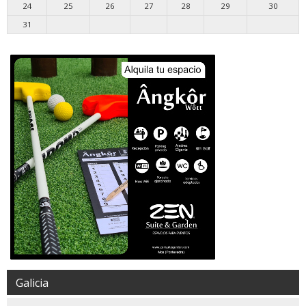
10
11
12
13
14
15
16
17
18
19
20
21
22
23
24
25
26
27
28
29
30
31