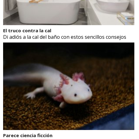
El truco contra la cal
Di adiós a la cal del baño con estos sencillos consejos