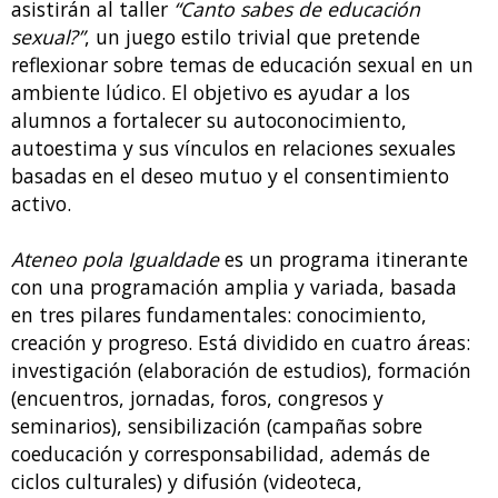
Por su parte, los estudiantes del IES do Castro
asistirán al taller
“Canto sabes de educación
sexual?”
, un juego estilo trivial que pretende
reflexionar sobre temas de educación sexual en un
ambiente lúdico. El objetivo es ayudar a los
alumnos a fortalecer su autoconocimiento,
autoestima y sus vínculos en relaciones sexuales
basadas en el deseo mutuo y el consentimiento
activo.
Ateneo pola Igualdade
es un programa itinerante
con una programación amplia y variada, basada
en tres pilares fundamentales: conocimiento,
creación y progreso. Está dividido en cuatro áreas:
investigación (elaboración de estudios), formación
(encuentros, jornadas, foros, congresos y
seminarios), sensibilización (campañas sobre