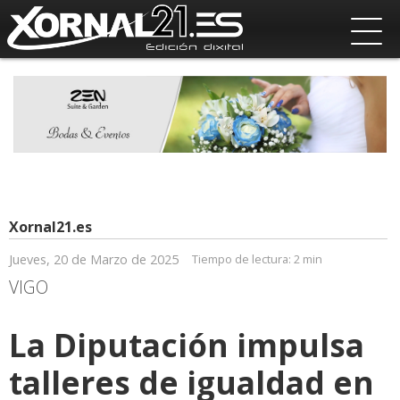
Xornal21.es
Jueves, 20 de Marzo de 2025
Tiempo de lectura:
2 min
VIGO
La Diputación impulsa
talleres de igualdad en