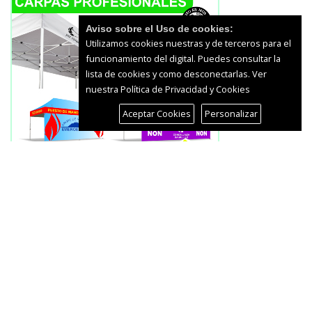
Aviso sobre el Uso de cookies:
Utilizamos cookies nuestras y de terceros para el
funcionamiento del digital. Puedes consultar la
lista de cookies y como desconectarlas.
Ver
nuestra Política de Privacidad y Cookies
Aceptar Cookies
Personalizar
Salud
Proteger la vista durante el eclipse
solar: claves para no dañar la retina