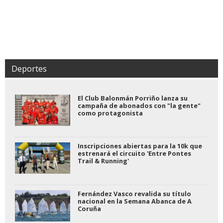
Deportes
El Club Balonmán Porriño lanza su
campaña de abonados con "la gente"
como protagonista
Inscripciones abiertas para la 10k que
estrenará el circuito 'Entre Pontes
Trail & Running'
Fernández Vasco revalida su título