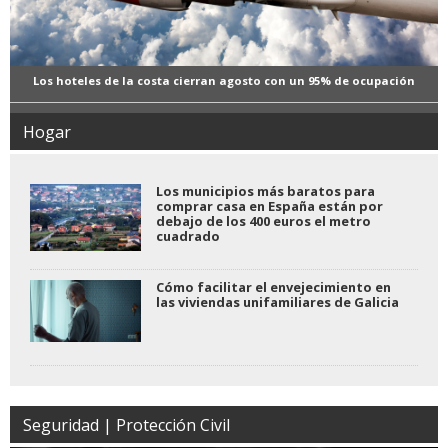
Los hoteles de la costa cierran agosto con un 95% de ocupación
Hogar
Los municipios más baratos para
comprar casa en España están por
debajo de los 400 euros el metro
cuadrado
Cómo facilitar el envejecimiento en
las viviendas unifamiliares de Galicia
Seguridad | Protección Civil