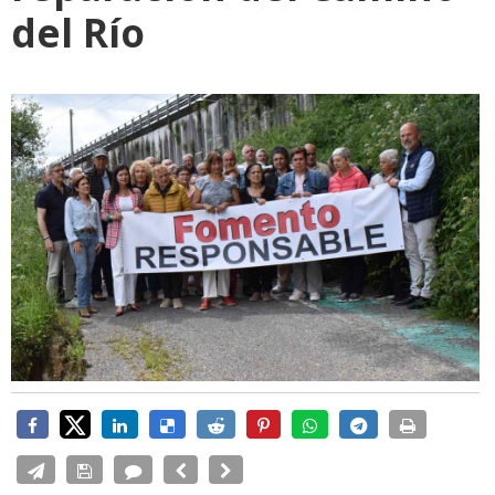
del Río