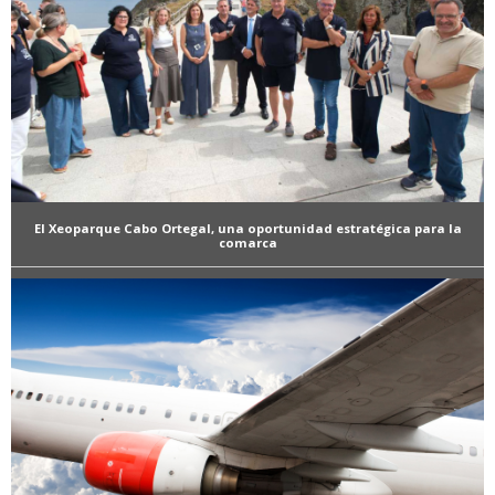
El Xeoparque Cabo Ortegal, una oportunidad estratégica para la
comarca