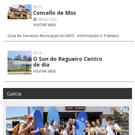
MOS
Concello de Mos
986331200
VISITAR WEB
Guía de Servicios Municipais en MOS - Información e Trámites
MOS
O Son do Regueiro Centro
de día
VISITAR WEB
Galicia