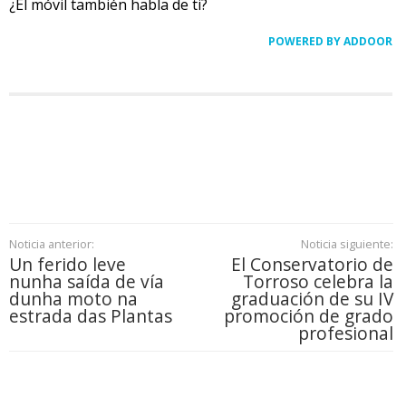
¿El móvil también habla de ti?
POWERED BY ADDOOR
Noticia anterior:
Noticia siguiente:
Un ferido leve
El Conservatorio de
nunha saída de vía
Torroso celebra la
dunha moto na
graduación de su IV
estrada das Plantas
promoción de grado
profesional