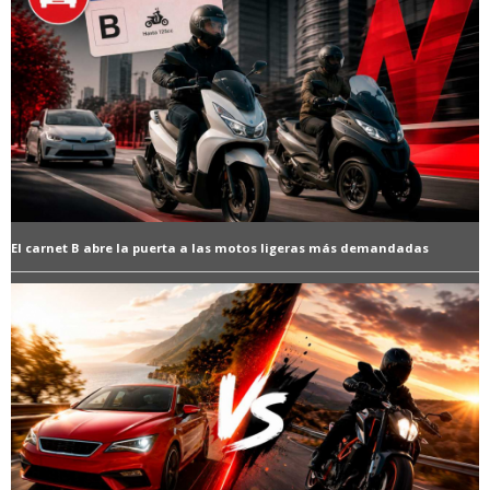
El carnet B abre la puerta a las motos ligeras más demandadas