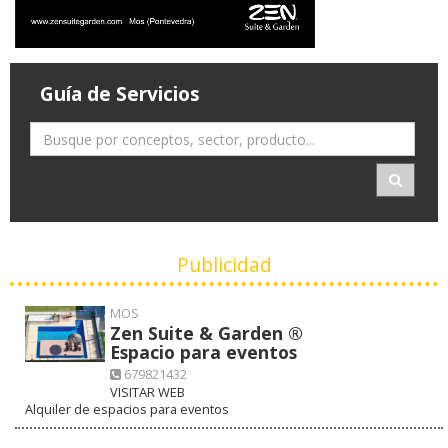
Guía de Servicios
Publicidad
MOS
Zen Suite & Garden ®
Espacio para eventos
679821432
VISITAR WEB
Alquiler de espacios para eventos