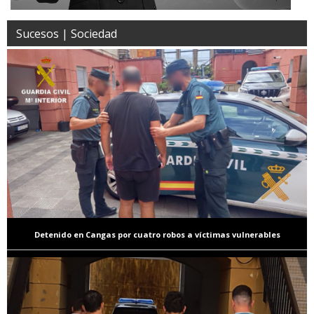
Sucesos | Sociedad
Detenido en Cangas por cuatro robos a víctimas vulnerables