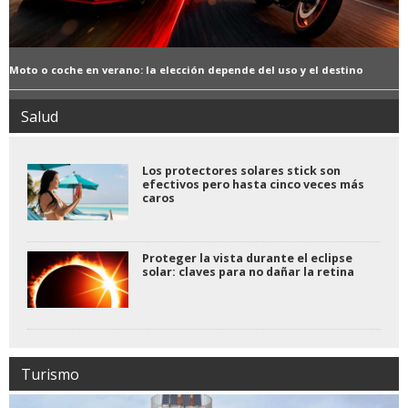
Moto o coche en verano: la elección depende del uso y el destino
Salud
Los protectores solares stick son
efectivos pero hasta cinco veces más
caros
Proteger la vista durante el eclipse
solar: claves para no dañar la retina
Turismo