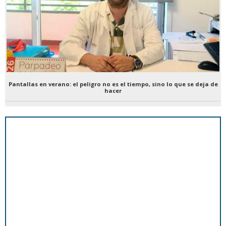
Pantallas en verano: el peligro no es el tiempo, sino lo que se deja de
hacer