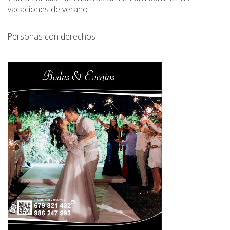
vacaciones de verano
Personas con derechos