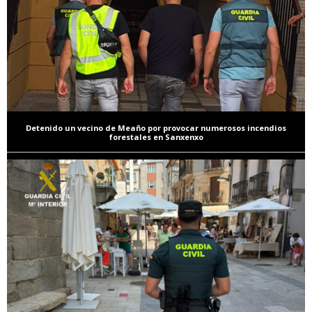
Detenido un vecino de Meaño por provocar numerosos incendios
forestales en Sanxenxo