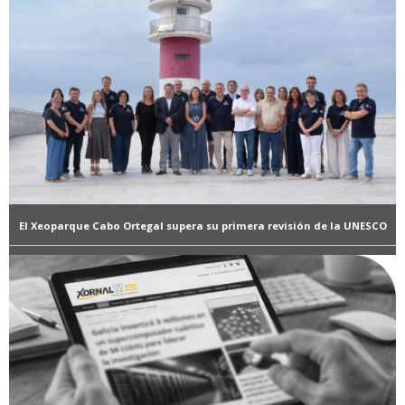
El Xeoparque Cabo Ortegal supera su primera revisión de la UNESCO