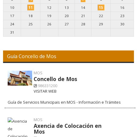
10
11
12
13
14
15
16
17
18
19
20
21
22
23
24
25
26
27
28
29
30
31
Guía Concello de Mos
MOS
Concello de Mos
986331200
VISITAR WEB
Guía de Servicios Municipais en MOS - Información e Trámites
MOS
Axencia de Colocación en
Mos