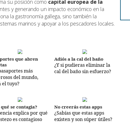
irma su posición como
capital europea de la
tantes y generando un impacto económico en la
ona la gastronomía gallega, sino también la
istemas marinos y apoyar a los pescadores locales.
portes que abren
Adiós a la cal del baño
tas
¿Y si pudieras eliminar la
pasaportes más
cal del baño sin esfuerzo?
rosos del mundo,
á el tuyo?
 qué se contagia?
No creerás estas apps
iencia explica por qué
¿Sabías que estas apps
ostezo es contagioso
existen y son súper útiles?