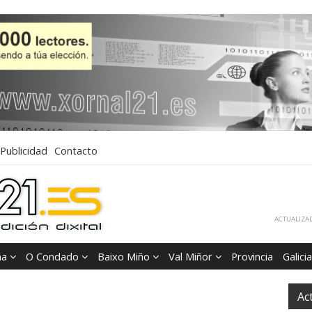
Publicidad
Contacto
ACTUALIZAD
ña
O Condado
Baixo Miño
Val Miñor
Provincia
Galicia
Ac