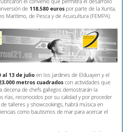
rubricaron el convenio que permitirá el desarrollo
 inversión de
118.580 euros
por parte de la Xunta,
eo Marítimo, de Pesca y de Acuicultura (FEMPA).
 al 13 de julio
en los Jardines de Elduayen y el
23.000 metros cuadrados
con actividades que
na decena de chefs gallegos demostrarán la
as rías, reconocidos por su calidad y por proceder
de talleres y showcookings, habrá música en
riencias como bautismos de mar para acercar el