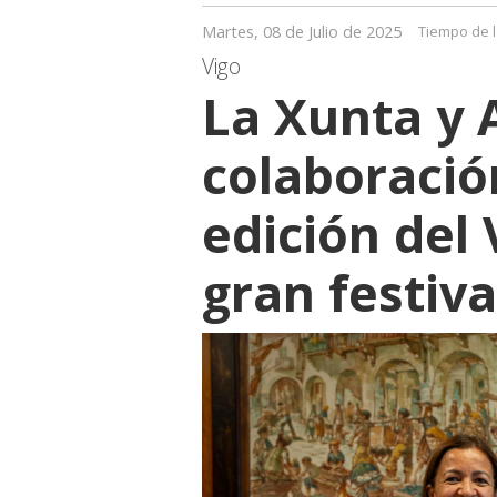
Martes, 08 de Julio de 2025
Tiempo de l
Vigo
La Xunta y 
colaboració
edición del 
gran festiva