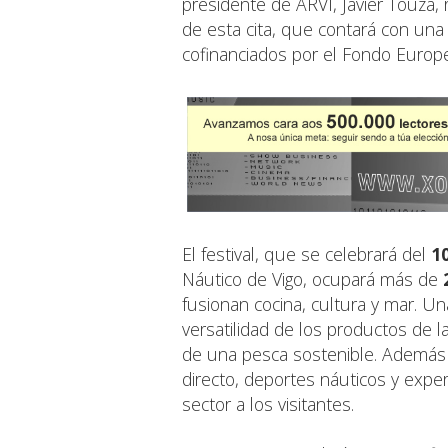
presidente de ARVI, Javier Touza, 
de esta cita, que contará con una
cofinanciados por el Fondo Europ
El festival, que se celebrará del
10
Náutico de Vigo, ocupará más de
fusionan cocina, cultura y mar. U
versatilidad de los productos de l
de una pesca sostenible. Además 
directo, deportes náuticos y expe
sector a los visitantes.