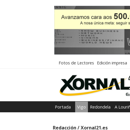
Fotos de Lectores
Edición impresa
Portada
Vigo
Redondela
A Louri
Redacción / Xornal21.es