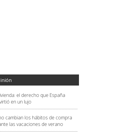
inión
vivienda: el derecho que España
irtió en un lujo
o cambian los hábitos de compra
ante las vacaciones de verano