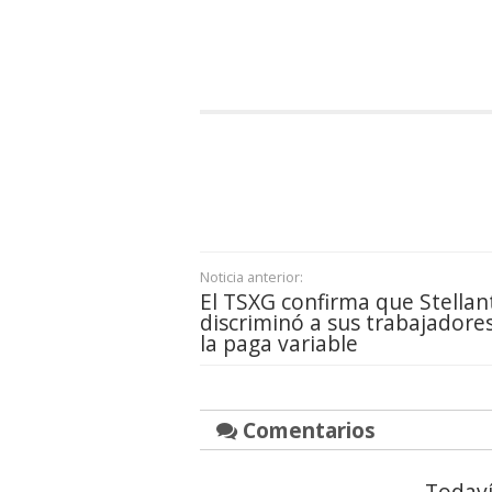
Noticia anterior:
El TSXG confirma que Stellan
discriminó a sus trabajadore
la paga variable
Comentarios
Todaví