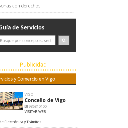
sonas con derechos
Guía de Servicios
Publicidad
rvicios y Comercio en Vigo
VIGO
Concello de Vigo
986810100
VISITAR WEB
e Electrónica y Trámites