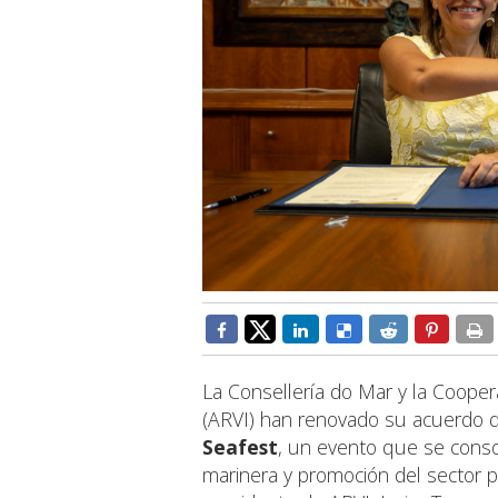
La Consellería do Mar y la Coope
(ARVI) han renovado su acuerdo d
Seafest
, un evento que se conso
marinera y promoción del sector pe