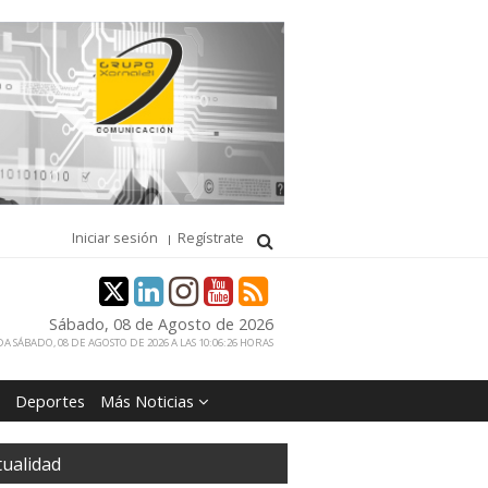
Iniciar sesión
Regístrate
Sábado, 08 de Agosto de 2026
A SÁBADO, 08 DE AGOSTO DE 2026 A LAS 10:06:26 HORAS
Deportes
Más Noticias
tualidad