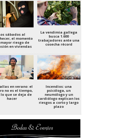
La vendimia gallega
Los sábados al
busca 1.600
hecer, el momento
trabajadores ante una
 mayor riesgo de
cosecha récord
usión en viviendas
allas en verano: el
Incendios: una
ro no es el tiempo,
psicóloga, un
 lo que se deja de
neumólogo y un
hacer
cardiólogo explican los
riesgos a corto y largo
plazo