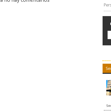
Per
Se
Sed