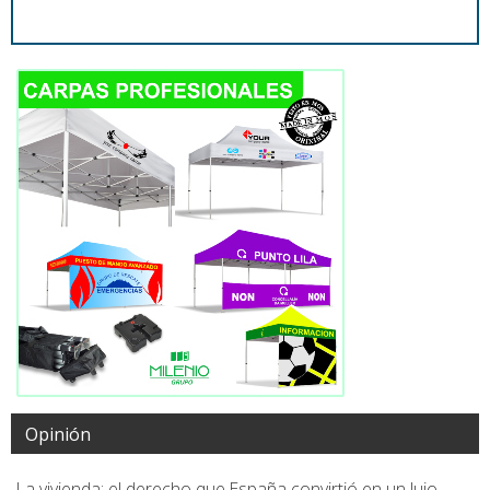
Opinión
La vivienda: el derecho que España convirtió en un lujo