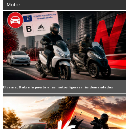
Motor
El carnet B abre la puerta a las motos ligeras más demandadas