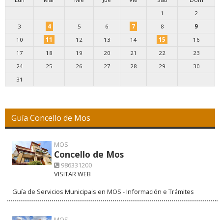
1
2
3
4
5
6
7
8
9
10
11
12
13
14
15
16
17
18
19
20
21
22
23
24
25
26
27
28
29
30
31
Guía Concello de Mos
MOS
Concello de Mos
986331200
VISITAR WEB
Guía de Servicios Municipais en MOS - Información e Trámites
MOS