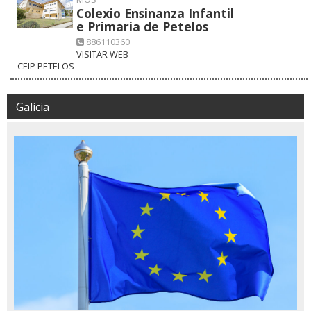
Colexio Ensinanza Infantil
e Primaria de Petelos
886110360
VISITAR WEB
CEIP PETELOS
Galicia