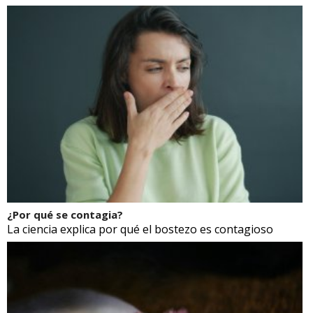
¿Por qué se contagia?
La ciencia explica por qué el bostezo es contagioso