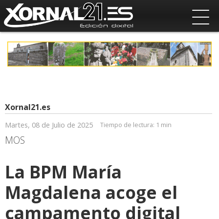
Xornal21.es
Martes, 08 de Julio de 2025
Tiempo de lectura:
1 min
MOS
La BPM María
Magdalena acoge el
campamento digital