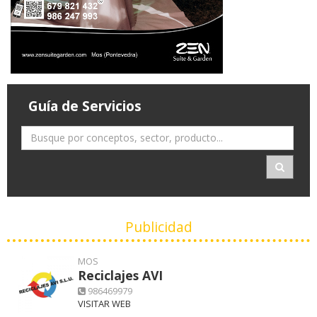
Guía de Servicios
Publicidad
MOS
Reciclajes AVI
986469979
VISITAR WEB