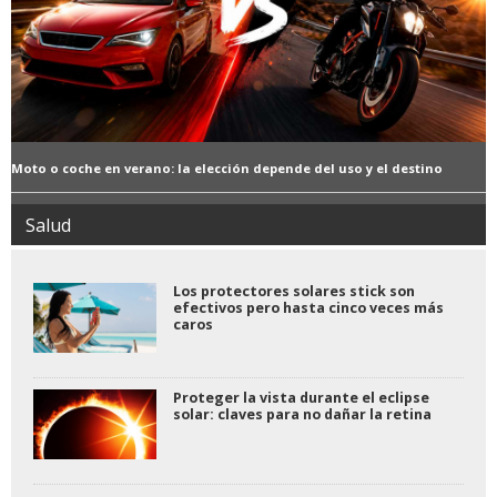
Moto o coche en verano: la elección depende del uso y el destino
Salud
Los protectores solares stick son
efectivos pero hasta cinco veces más
caros
Proteger la vista durante el eclipse
solar: claves para no dañar la retina