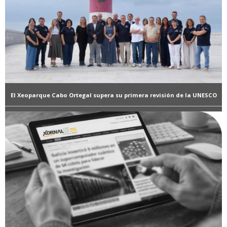
El Xeoparque Cabo Ortegal supera su primera revisión de la UNESCO