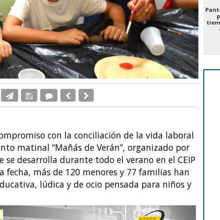
Panta
p
tiem
ompromiso con la conciliación de la vida laboral
ento matinal “Mañás de Verán”, organizado por
e se desarrolla durante todo el verano en el CEIP
a fecha, más de 120 menores y 77 familias han
ducativa, lúdica y de ocio pensada para niños y