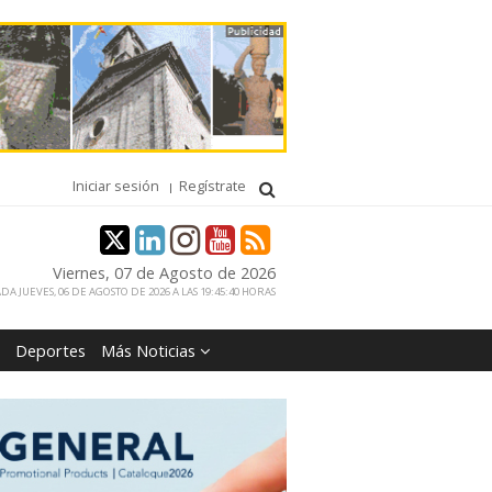
Iniciar sesión
Regístrate
Viernes, 07 de Agosto de 2026
DA JUEVES, 06 DE AGOSTO DE 2026 A LAS 19:45:40 HORAS
Deportes
Más Noticias