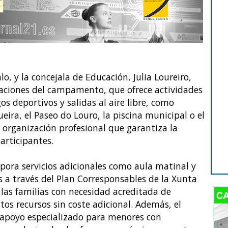
o, y la concejala de Educación, Julia Loureiro,
laciones del campamento, que ofrece actividades
gos deportivos y salidas al aire libre, como
eira, el Paseo do Louro, la piscina municipal o el
 organización profesional que garantiza la
participantes.
ora servicios adicionales como aula matinal y
os a través del Plan Corresponsables de la Xunta
, las familias con necesidad acreditada de
tos recursos sin coste adicional. Además, el
apoyo especializado para menores con