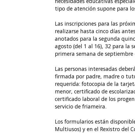
necesidades educativas especial
tipo de atención supone para lo
Las inscripciones para las próx
realizarse hasta cinco días ante
anotados para la segunda quincen
agosto (del 1 al 16), 32 para la 
primera semana de septiembre (d
Las personas interesadas deberá
firmada por padre, madre o tut
requerida: fotocopia de la tarjet
menor, certificado de escolariz
certificado laboral de los progen
servicio de friameira.
Los formularios están disponible
Multiusos) y en el Rexistro del C