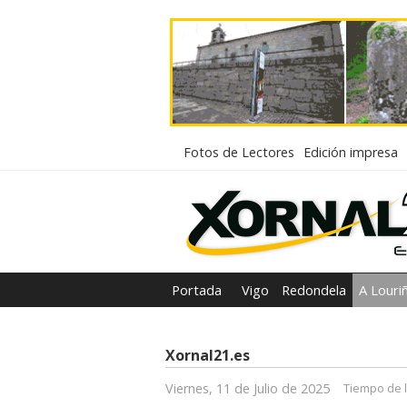
Fotos de Lectores
Edición impresa
Portada
Vigo
Redondela
A Louri
Xornal21.es
Viernes, 11 de Julio de 2025
Tiempo de l