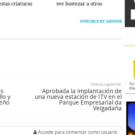
estas criaturas
ver bostezar a otros
POWERED BY ADDOOR
Su 
Noticia siguiente:
ma
os
Aprobada la implantación de
lo y
una nueva estación de ITV en el
seño
Parque Empresarial da
Veigadaña
Accede para comentar como usuario