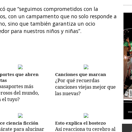
tacó que “seguimos comprometidos con la
e Mos, con un campamento que no solo responde a
no, sino que también garantiza un ocio
edor para nuestros niños y niñas”.
portes que abren
Canciones que marcan
tas
¿Por qué recuerdas
pasaportes más
canciones viejas mejor que
rosos del mundo,
las nuevas?
á el tuyo?
ce ciencia ficción
Esto explica el bostezo
árate para alucinar
Así reacciona tu cerebro al