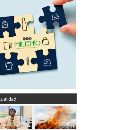
tualidad