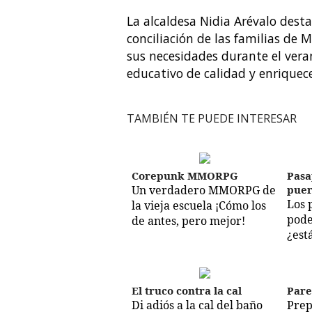
La alcaldesa Nidia Arévalo des
conciliación de las familias d
sus necesidades durante el vera
educativo de calidad y enriquec
TAMBIÉN TE PUEDE INTERESAR
Corepunk MMORPG
Pasa
Un verdadero MMORPG de
puer
Los 
la vieja escuela ¡Cómo los
pode
de antes, pero mejor!
¿est
El truco contra la cal
Pare
Di adiós a la cal del baño
Prep