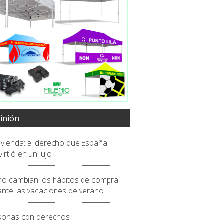
inión
vivienda: el derecho que España
irtió en un lujo
o cambian los hábitos de compra
ante las vacaciones de verano
sonas con derechos