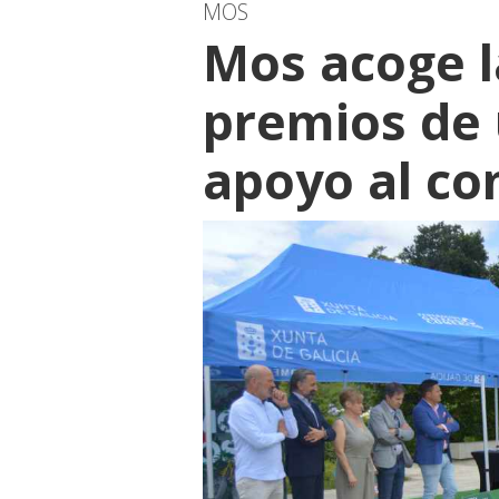
MOS
Mos acoge l
premios de
apoyo al co