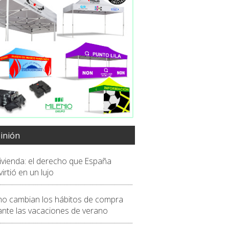
inión
vivienda: el derecho que España
irtió en un lujo
o cambian los hábitos de compra
ante las vacaciones de verano