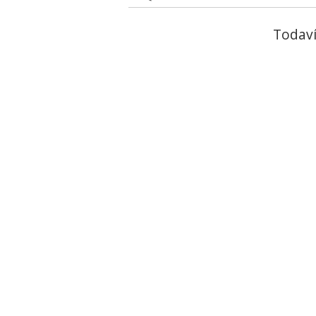
Todaví