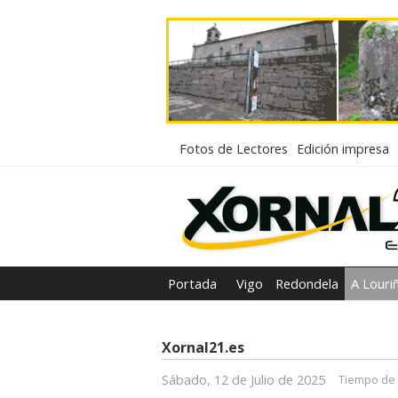
Fotos de Lectores
Edición impresa
Portada
Vigo
Redondela
A Louri
Xornal21.es
Sábado, 12 de Julio de 2025
Tiempo de 