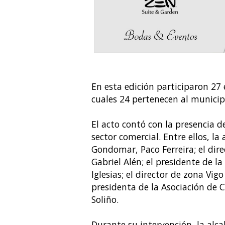
En esta edición participaron 27
cuales 24 pertenecen al municip
El acto contó con la presencia d
sector comercial. Entre ellos, la
Gondomar, Paco Ferreira; el dire
Gabriel Alén; el presidente de l
Iglesias; el director de zona Vig
presidenta de la Asociación de
Soliño.
Durante su intervención, la alc