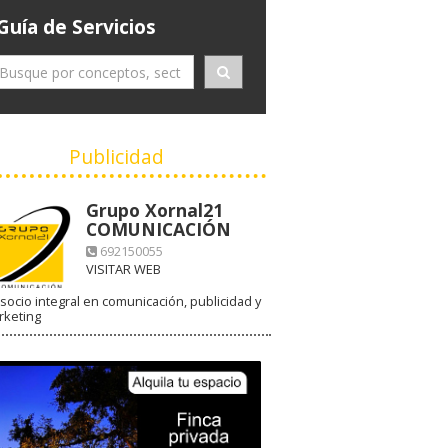
Guía de Servicios
Publicidad
Grupo Xornal21
COMUNICACIÓN
692150055
VISITAR WEB
socio integral en comunicación, publicidad y
rketing