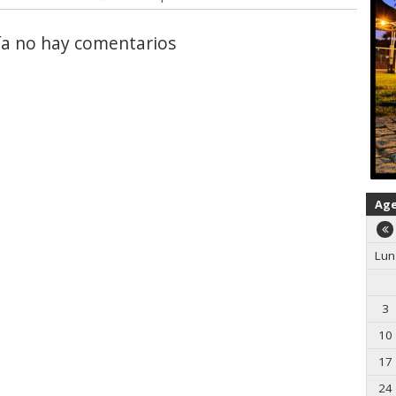
a no hay comentarios
Ag
Lun
3
10
17
24