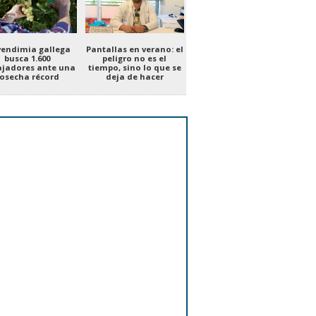
vendimia gallega
Pantallas en verano: el
busca 1.600
peligro no es el
ajadores ante una
tiempo, sino lo que se
osecha récord
deja de hacer