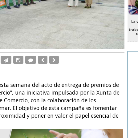
La 
trab
c
 esta semana del acto de entrega de premios de
cio”, una iniciativa impulsada por la Xunta de
de Comercio, con la colaboración de los
ar. El objetivo de esta campaña es fomentar
roximidad y poner en valor el papel esencial de