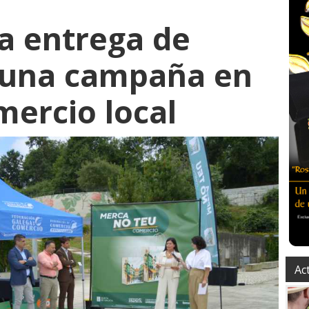
a entrega de
 una campaña en
mercio local
Ac