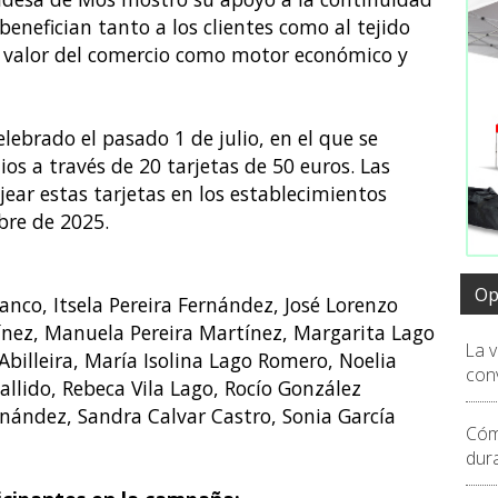
enefician tanto a los clientes como al tejido
el valor del comercio como motor económico y
ebrado el pasado 1 de julio, en el que se
os a través de 20 tarjetas de 50 euros. Las
ar estas tarjetas en los establecimientos
bre de 2025.
Op
lanco, Itsela Pereira Fernández, José Lorenzo
ínez, Manuela Pereira Martínez, Margarita Lago
La 
billeira, María Isolina Lago Romero, Noelia
conv
allido, Rebeca Vila Lago, Rocío González
nández, Sandra Calvar Castro, Sonia García
Cóm
dur