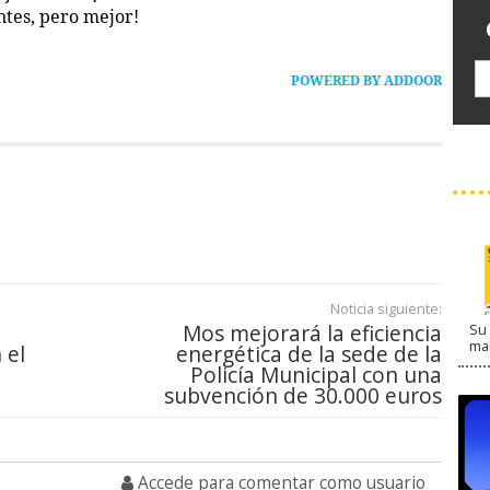
ntes, pero mejor!
POWERED BY ADDOOR
Noticia siguiente:
Mos mejorará la eficiencia
Su 
ma
 el
energética de la sede de la
Policía Municipal con una
subvención de 30.000 euros
Accede para comentar como usuario