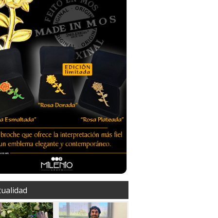
tualidad