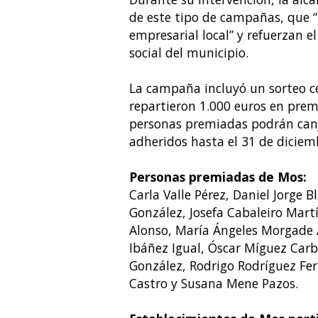
de este tipo de campañas, que “b
empresarial local” y refuerzan 
social del municipio.
La campaña incluyó un sorteo cel
repartieron 1.000 euros en premi
personas premiadas podrán canje
adheridos hasta el 31 de diciem
Personas premiadas de Mos:
Carla Valle Pérez, Daniel Jorge B
González, Josefa Cabaleiro Mart
Alonso, María Ángeles Morgade A
Ibáñez Igual, Óscar Míguez Carb
González, Rodrigo Rodríguez Fer
Castro y Susana Mene Pazos.