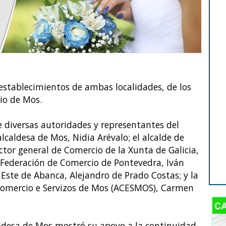
 establecimientos de ambas localidades, de los
io de Mos.
e diversas autoridades y representantes del
 alcaldesa de Mos, Nidia Arévalo; el alcalde de
ctor general de Comercio de la Xunta de Galicia,
a Federación de Comercio de Pontevedra, Iván
o Este de Abanca, Alejandro de Prado Costas; y la
 Comercio e Servizos de Mos (ACESMOS), Carmen
aldesa de Mos mostró su apoyo a la continuidad