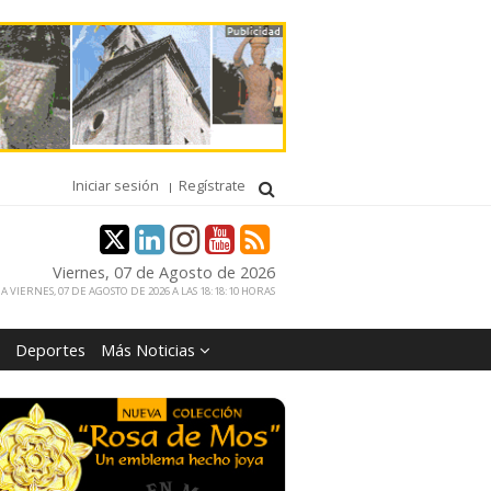
Iniciar sesión
Regístrate
Viernes, 07 de Agosto de 2026
 VIERNES, 07 DE AGOSTO DE 2026 A LAS 18:18:10 HORAS
Deportes
Más Noticias