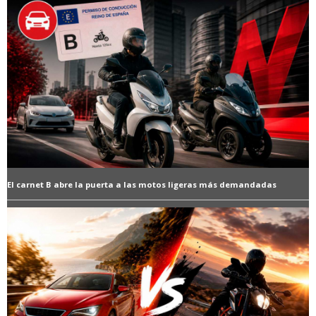
El carnet B abre la puerta a las motos ligeras más demandadas