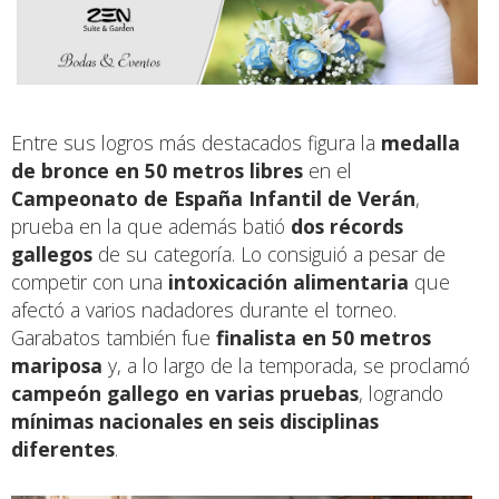
Entre sus logros más destacados figura la
medalla
de bronce en 50 metros libres
en el
Campeonato de España Infantil de Verán
,
prueba en la que además batió
dos récords
gallegos
de su categoría. Lo consiguió a pesar de
competir con una
intoxicación alimentaria
que
afectó a varios nadadores durante el torneo.
Garabatos también fue
finalista en 50 metros
mariposa
y, a lo largo de la temporada, se proclamó
campeón gallego en varias pruebas
, logrando
mínimas nacionales en seis disciplinas
diferentes
.