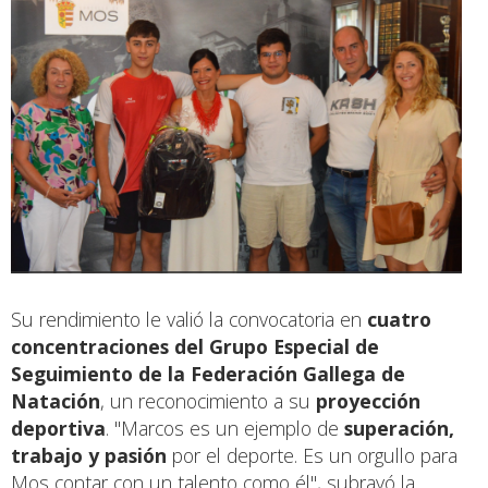
Su rendimiento le valió la convocatoria en
cuatro
concentraciones del Grupo Especial de
Seguimiento de la Federación Gallega de
Natación
, un reconocimiento a su
proyección
deportiva
. "Marcos es un ejemplo de
superación,
trabajo y pasión
por el deporte. Es un orgullo para
Mos contar con un talento como él", subrayó la