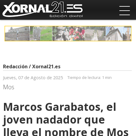
Redacción / Xornal21.es
Jueves, 07 de Agosto de 2025
Tiempo de lectura:
1 min
Mos
Marcos Garabatos, el
joven nadador que
lleva el nombre de Mos