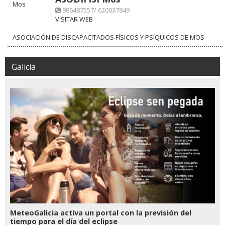
986487557/ 620037849
VISITAR WEB
ASOCIACIÓN DE DISCAPACITADOS FÍSICOS Y PSÍQUICOS DE MOS
Galicia
MeteoGalicia activa un portal con la previsión del
tiempo para el día del eclipse