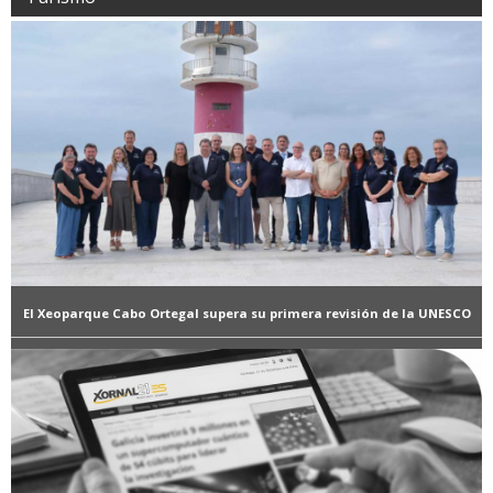
El Xeoparque Cabo Ortegal supera su primera revisión de la UNESCO