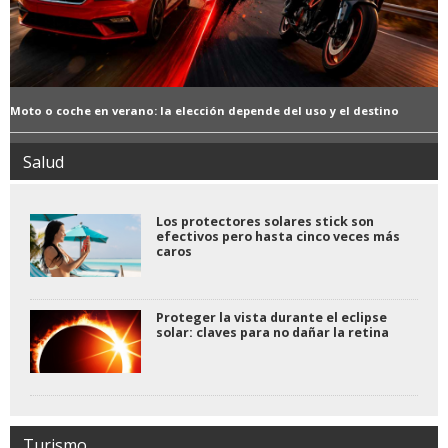
Moto o coche en verano: la elección depende del uso y el destino
Salud
Los protectores solares stick son
efectivos pero hasta cinco veces más
caros
Proteger la vista durante el eclipse
solar: claves para no dañar la retina
Turismo