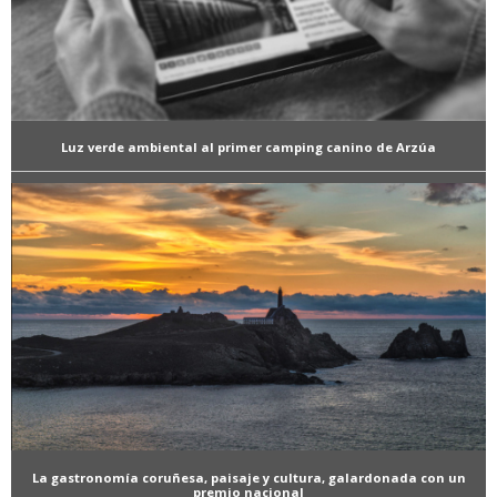
Luz verde ambiental al primer camping canino de Arzúa
La gastronomía coruñesa, paisaje y cultura, galardonada con un
premio nacional