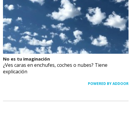
No es tu imaginación
¿Ves caras en enchufes, coches o nubes? Tiene
explicación
POWERED BY ADDOOR