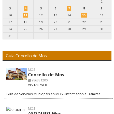
1
2
3
4
5
6
7
8
9
10
11
12
13
14
15
16
17
18
19
20
21
22
23
24
25
26
27
28
29
30
31
Guía Concello de Mos
MOS
Concello de Mos
986331200
VISITAR WEB
Guía de Servicios Municipais en MOS - Información e Trámites
MOS
ASODIFISI Mos