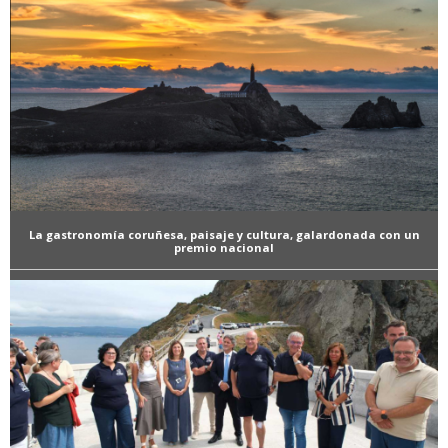
La gastronomía coruñesa, paisaje y cultura, galardonada con un
premio nacional