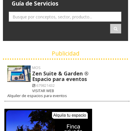
Guía de Servicios
Publicidad
MOS
Zen Suite & Garden ®
Espacio para eventos
679821432
VISITAR WEB
Alquiler de espacios para eventos