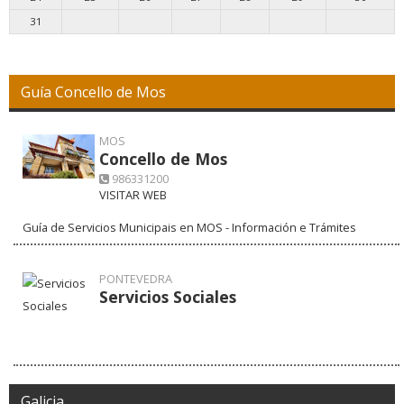
31
Guía Concello de Mos
MOS
Concello de Mos
986331200
VISITAR WEB
Guía de Servicios Municipais en MOS - Información e Trámites
PONTEVEDRA
Servicios Sociales
Galicia