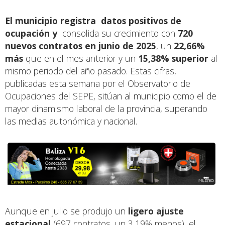
El municipio registra datos positivos de
ocupación y
consolida su crecimiento con
720
nuevos contratos en junio de 2025
, un
22,66%
más
que en el mes anterior y un
15,38% superior
al
mismo periodo del año pasado. Estas cifras,
publicadas esta semana por el Observatorio de
Ocupaciones del SEPE, sitúan al municipio como el de
mayor dinamismo laboral de la provincia, superando
las medias autonómica y nacional.
Aunque en julio se produjo un
ligero ajuste
estacional
(697 contratos, un 3,19% menos), el