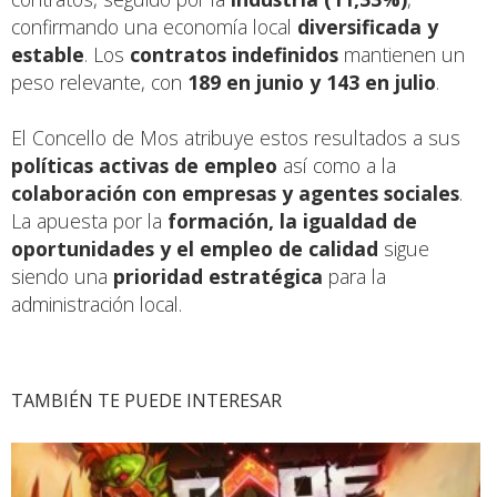
confirmando una economía local
diversificada y
estable
. Los
contratos indefinidos
mantienen un
peso relevante, con
189 en junio y 143 en julio
.
El Concello de Mos atribuye estos resultados a sus
políticas activas de empleo
así como a la
colaboración con empresas y agentes sociales
.
La apuesta por la
formación, la igualdad de
oportunidades y el empleo de calidad
sigue
siendo una
prioridad estratégica
para la
administración local.
TAMBIÉN TE PUEDE INTERESAR