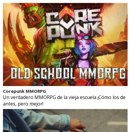
Corepunk MMORPG
Un verdadero MMORPG de la vieja escuela ¡Cómo los de
antes, pero mejor!