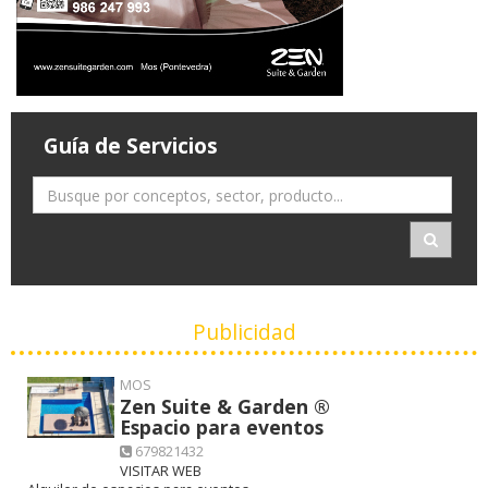
Guía de Servicios
Publicidad
MOS
Zen Suite & Garden ®
Espacio para eventos
679821432
VISITAR WEB