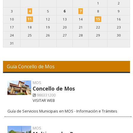
1
2
3
4
5
6
7
8
9
10
11
12
13
14
15
16
17
18
19
20
21
22
23
24
25
26
27
28
29
30
31
Guía Concello de Mos
MOS
Concello de Mos
986331200
VISITAR WEB
Guía de Servicios Municipais en MOS - Información e Trámites
MOS