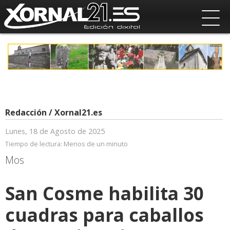
Redacción / Xornal21.es
Lunes, 18 de Agosto de 2025
Tiempo de lectura:
Menos de un minuto
Mos
San Cosme habilita 30
cuadras para caballos