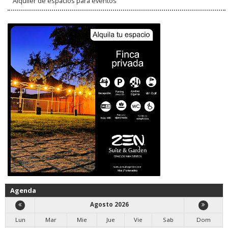
Alquiler de espacios para eventos
Agenda
Agosto 2026
Lun
Mar
Mie
Jue
Vie
Sab
Dom