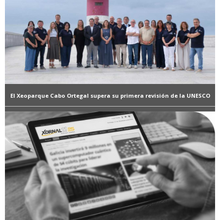
El Xeoparque Cabo Ortegal supera su primera revisión de la UNESCO