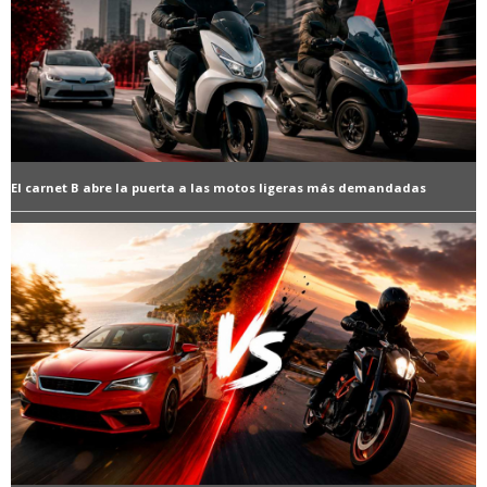
El carnet B abre la puerta a las motos ligeras más demandadas