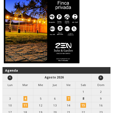
Agenda
Agosto 2026
Lun
Mar
Mie
Jue
Vie
Sab
Dom
1
2
3
4
5
6
7
8
9
10
11
12
13
14
15
16
17
18
19
20
21
22
23