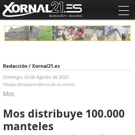
Redacción / Xornal21.es
Domingo, 24 de Agosto de 2025
Tiempo de lectura:
Menos de un minuto
Mos
Mos distribuye 100.000
manteles