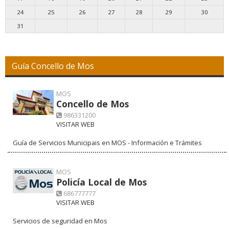
24
25
26
27
28
29
30
31
Guía Concello de Mos
MOS
Concello de Mos
986331200
VISITAR WEB
Guía de Servicios Municipais en MOS - Información e Trámites
MOS
Policía Local de Mos
686777777
VISITAR WEB
Servicios de seguridad en Mos