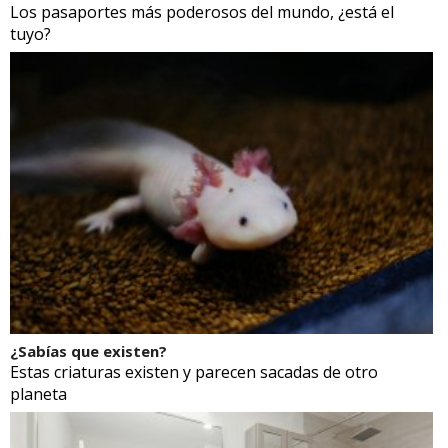
Los pasaportes más poderosos del mundo, ¿está el
tuyo?
¿Sabías que existen?
Estas criaturas existen y parecen sacadas de otro
planeta