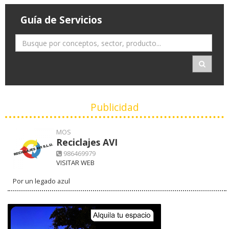
Guía de Servicios
Publicidad
MOS
Reciclajes AVI
986469979
VISITAR WEB
Por un legado azul