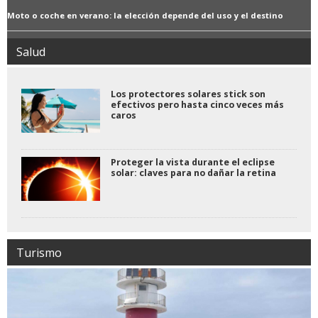
Moto o coche en verano: la elección depende del uso y el destino
Salud
Los protectores solares stick son
efectivos pero hasta cinco veces más
caros
Proteger la vista durante el eclipse
solar: claves para no dañar la retina
Turismo