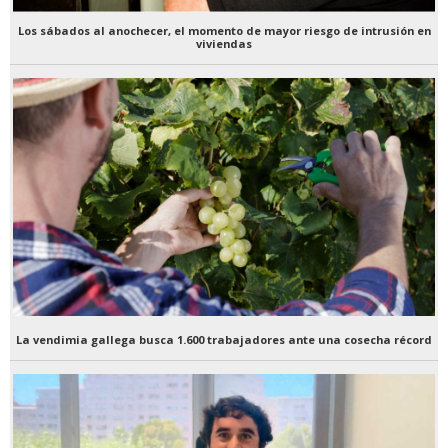
Los sábados al anochecer, el momento de mayor riesgo de intrusión en
viviendas
La vendimia gallega busca 1.600 trabajadores ante una cosecha récord