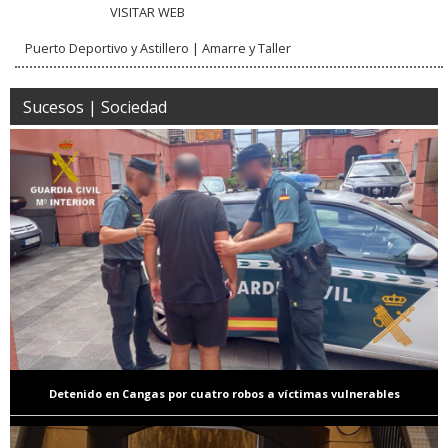
VISITAR WEB
Puerto Deportivo y Astillero | Amarre y Taller
Sucesos | Sociedad
Detenido en Cangas por cuatro robos a víctimas vulnerables