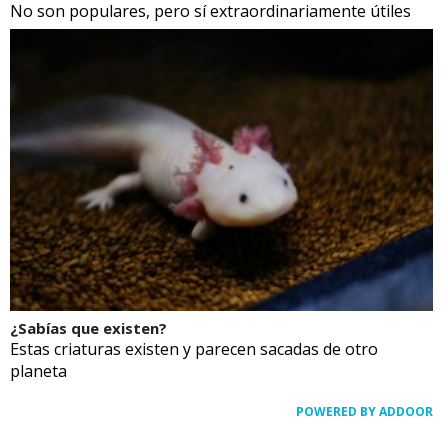
No son populares, pero sí extraordinariamente útiles
¿Sabías que existen?
Estas criaturas existen y parecen sacadas de otro
planeta
POWERED BY ADDOOR