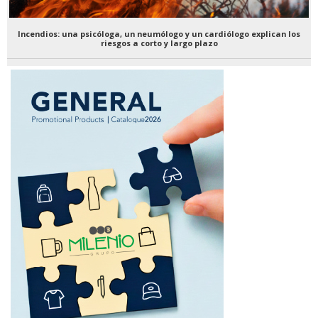
Incendios: una psicóloga, un neumólogo y un cardiólogo explican los
riesgos a corto y largo plazo