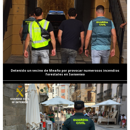
Detenido un vecino de Meaño por provocar numerosos incendios
forestales en Sanxenxo