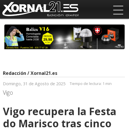
Redacción / Xornal21.es
Domingo, 31 de Agosto de 2025
Tiempo de lectura:
1 min
Vigo
Vigo recupera la Festa
do Marisco tras cinco