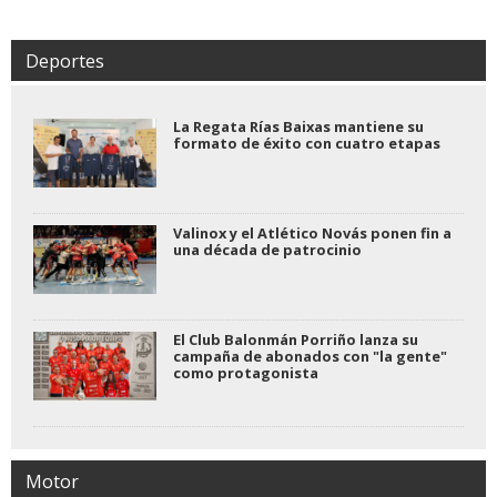
Deportes
La Regata Rías Baixas mantiene su
formato de éxito con cuatro etapas
Valinox y el Atlético Novás ponen fin a
una década de patrocinio
El Club Balonmán Porriño lanza su
campaña de abonados con "la gente"
como protagonista
Motor