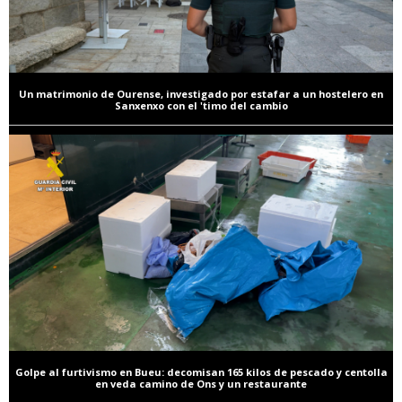
Un matrimonio de Ourense, investigado por estafar a un hostelero en
Sanxenxo con el 'timo del cambio
Golpe al furtivismo en Bueu: decomisan 165 kilos de pescado y centolla
en veda camino de Ons y un restaurante