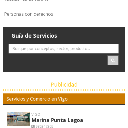
Personas con derechos
Guía de Servicios
Publicidad
Servicios y Comercio en Vigo
VIGO
Marina Punta Lagoa
986347305