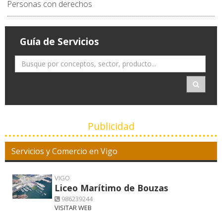
Personas con derechos
Guía de Servicios
Publicidad
Servicios y Comercio en Vigo
VIGO
Liceo Marítimo de Bouzas
986239244
VISITAR WEB