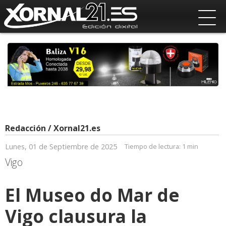
Redacción / Xornal21.es
Lunes, 01 de Septiembre de 2025
Tiempo de lectura:
1 min
Vigo
El Museo do Mar de
Vigo clausura la