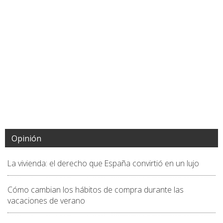
Opinión
La vivienda: el derecho que España convirtió en un lujo
Cómo cambian los hábitos de compra durante las
vacaciones de verano