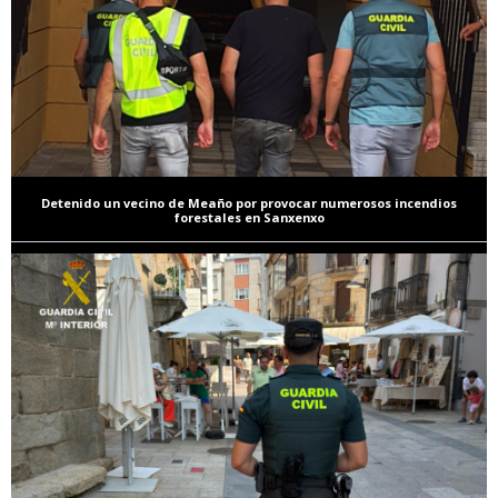
Detenido un vecino de Meaño por provocar numerosos incendios
forestales en Sanxenxo