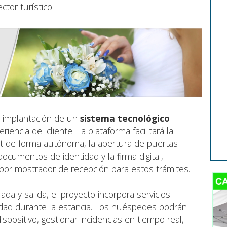
ctor turístico.
la implantación de un
sistema tecnológico
encia del cliente. La plataforma facilitará la
out de forma autónoma, la apertura de puertas
ocumentos de identidad y la firma digital,
por mostrador de recepción para estos trámites.
rada y salida, el proyecto incorpora servicios
dad durante la estancia. Los huéspedes podrán
spositivo, gestionar incidencias en tiempo real,