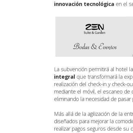
innovación tecnológica
en el se
La subvención permitirá al hotel 
integral
que transformará la experi
realización del check-in y check-
mediante el móvil, el escaneo de d
eliminando la necesidad de pasar 
Más allá de la agilización de la ent
diseñados para mejorar la comodi
realizar pagos seguros desde su di