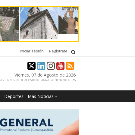
Iniciar sesión
Regístrate
Viernes, 07 de Agosto de 2026
 VIERNES, 07 DE AGOSTO DE 2026 A LAS 18:18:10 HORAS
Deportes
Más Noticias