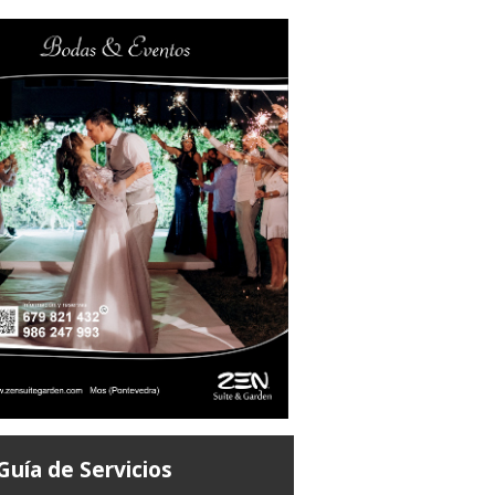
Guía de Servicios