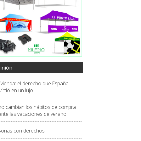
inión
vivienda: el derecho que España
irtió en un lujo
o cambian los hábitos de compra
ante las vacaciones de verano
sonas con derechos