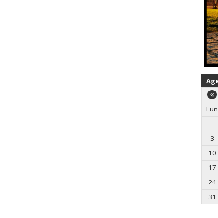
Ag
Lun
3
10
17
24
31