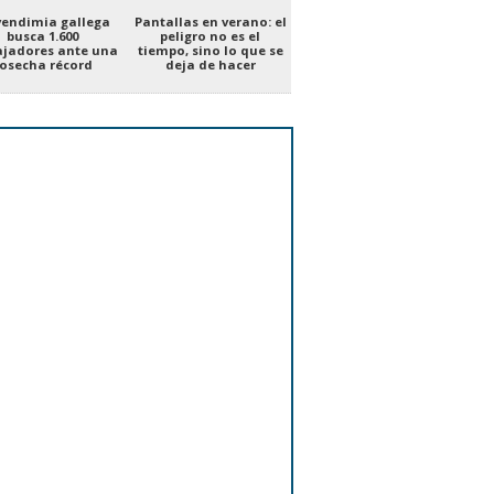
vendimia gallega
Pantallas en verano: el
busca 1.600
peligro no es el
ajadores ante una
tiempo, sino lo que se
osecha récord
deja de hacer