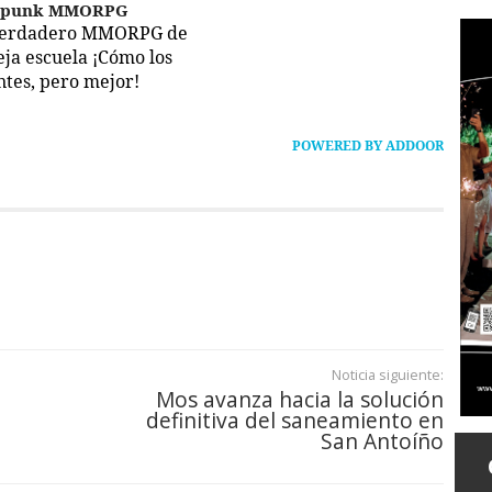
epunk MMORPG
verdadero MMORPG de
ieja escuela ¡Cómo los
ntes, pero mejor!
POWERED BY ADDOOR
Noticia siguiente:
Mos avanza hacia la solución
definitiva del saneamiento en
San Antoíño