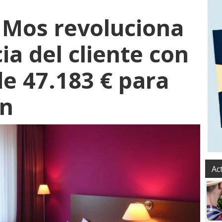
 Mos revoluciona
ia del cliente con
e 47.183 € para
ón
Ac