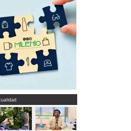
tualidad