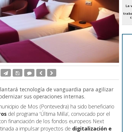
La 
trab
c
plantará tecnología de vanguardia para agilizar
modernizar sus operaciones internas.
unicipio de Mos (Pontevedra) ha sido beneficiario
ros
del programa ‘Última Milla’, convocado por el
 con financiación de los fondos europeos Next
tinada a impulsar proyectos de
digitalización e