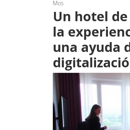
Mos
Un hotel de
la experienc
una ayuda d
digitalizaci