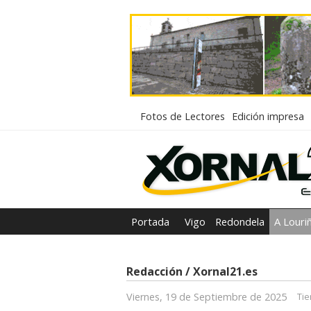
Fotos de Lectores
Edición impresa
Portada
Vigo
Redondela
A Louri
Redacción / Xornal21.es
Viernes, 19 de Septiembre de 2025
Tie