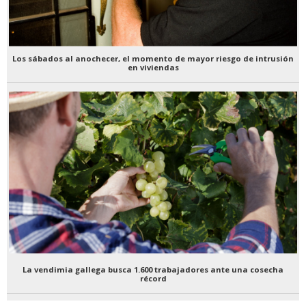
Los sábados al anochecer, el momento de mayor riesgo de intrusión
en viviendas
La vendimia gallega busca 1.600 trabajadores ante una cosecha
récord