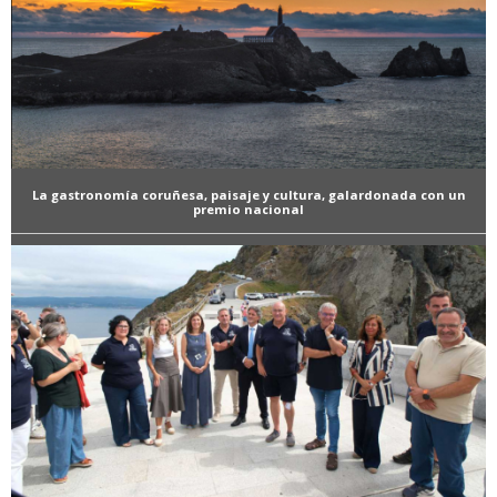
La gastronomía coruñesa, paisaje y cultura, galardonada con un
premio nacional