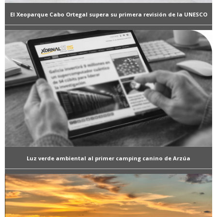
El Xeoparque Cabo Ortegal supera su primera revisión de la UNESCO
Luz verde ambiental al primer camping canino de Arzúa