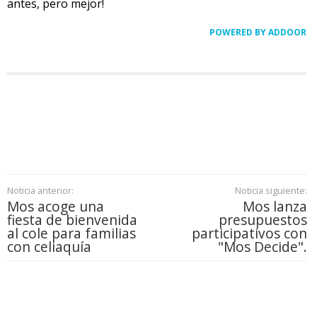
antes, pero mejor!
POWERED BY ADDOOR
Noticia anterior:
Noticia siguiente:
Mos acoge una
Mos lanza
fiesta de bienvenida
presupuestos
al cole para familias
participativos con
con celiaquía
"Mos Decide".