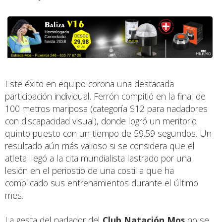
Este éxito en equipo corona una destacada
participación individual. Ferrón compitió en la final de
100 metros mariposa (categoría S12 para nadadores
con discapacidad visual), donde logró un meritorio
quinto puesto con un tiempo de 59.59 segundos. Un
resultado aún más valioso si se considera que el
atleta llegó a la cita mundialista lastrado por una
lesión en el periostio de una costilla que ha
complicado sus entrenamientos durante el último
mes.
La gesta del nadador del
Club Natación Mos
no se