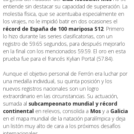
entiende sin destacar su capacidad de superación. La
molestia física, que se acentuaba especialmente en
los virajes, no le impidió batir en dos ocasiones el
récord de España de 100 mariposa S12
. Primero
lo hizo durante las series clasificatorias, con un
registro de 59.65 segundos, para después mejorarlo
en la final con los mencionados 59.59. El oro en esta
prueba fue para el francés Kylian Portal (57.84).
Aunque el objetivo personal de Ferrón era luchar por
una medalla individual, su quinta posición y los
nuevos registros nacionales son un logro
extraordinario en las circunstancias. Su actuación,
sumada al
subcampeonato mundial y récord
continental
en relevos, consolida a
Mos
y a
Galicia
en el mapa mundial de la natación paralímpica y deja
un listón muy alto de cara a los próximos desafíos
internacionales.