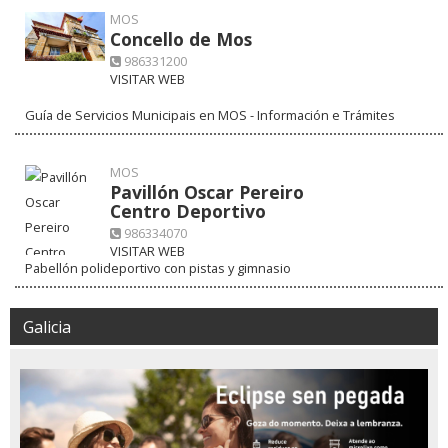
MOS
Concello de Mos
986331200
VISITAR WEB
Guía de Servicios Municipais en MOS - Información e Trámites
MOS
Pavillón Oscar Pereiro
Centro Deportivo
986334070
VISITAR WEB
Pabellón polideportivo con pistas y gimnasio
Galicia