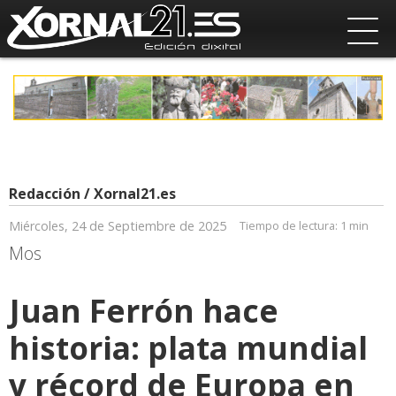
Redacción / Xornal21.es
Miércoles, 24 de Septiembre de 2025
Tiempo de lectura:
1 min
Mos
Juan Ferrón hace
historia: plata mundial
y récord de Europa en