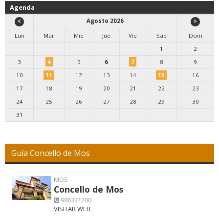
Agenda
Agosto 2026
Lun
Mar
Mie
Jue
Vie
Sab
Dom
1
2
3
4
5
6
7
8
9
10
11
12
13
14
15
16
17
18
19
20
21
22
23
24
25
26
27
28
29
30
31
Guía Concello de Mos
MOS
Concello de Mos
986331200
VISITAR WEB