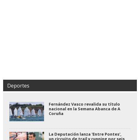
Deportes
Fernández Vasco revalida su título
nacional en la Semana Abanca de A
Coruña
La Deputación lanza 'Entre Pontes',
un circuito de trail y running por seis