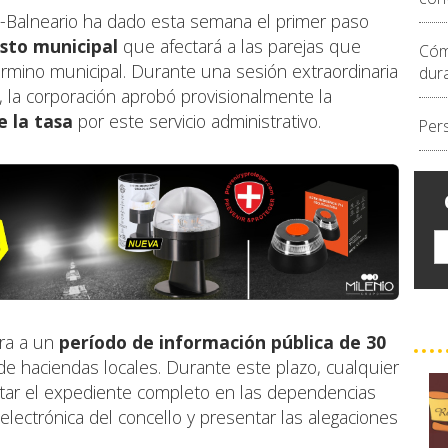
z-Balneario ha dado esta semana el primer paso
sto municipal
que afectará a las parejas que
Cóm
término municipal. Durante una sesión extraordinaria
dur
, la corporación aprobó provisionalmente la
e la tasa
por este servicio administrativo.
Per
ora a un
período de información pública de 30
n de haciendas locales. Durante este plazo, cualquier
tar el expediente completo en las dependencias
electrónica del concello y presentar las alegaciones