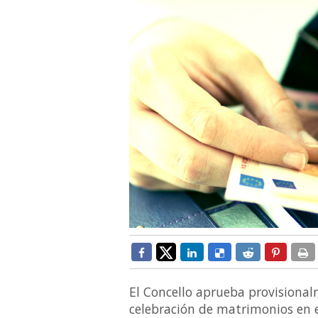
El Concello aprueba provisional
celebración de matrimonios en e