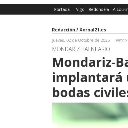
Portada
Vigo
Redondela
A Louri
Redacción / Xornal21.es
Jueves, 02 de Octubre de 2025
Tiempo 
MONDARIZ BALNEARIO
Mondariz-B
implantará 
bodas civile