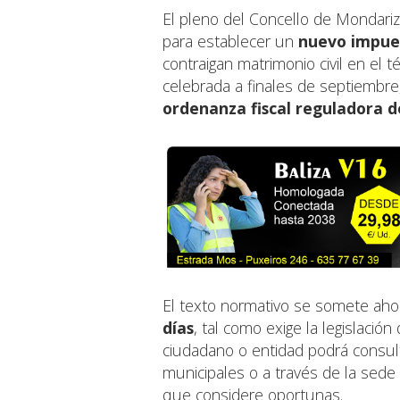
El pleno del Concello de Mondari
para establecer un
nuevo impue
contraigan matrimonio civil en el 
celebrada a finales de septiembre
ordenanza fiscal reguladora d
El texto normativo se somete ah
días
, tal como exige la legislació
ciudadano o entidad podrá consul
municipales o a través de la sede 
que considere oportunas.