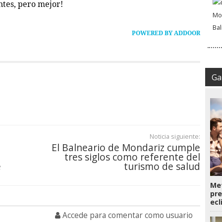
ntes, pero mejor!
POWERED BY ADDOOR
Gal
Noticia siguiente:
El Balneario de Mondariz cumple
tres siglos como referente del
e
turismo de salud
Met
pre
ecl
Accede para comentar como usuario