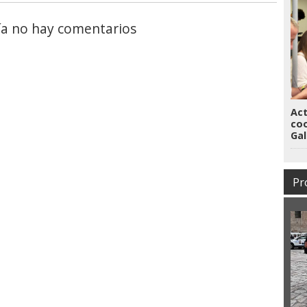
a no hay comentarios
Act
coo
Gal
Pr