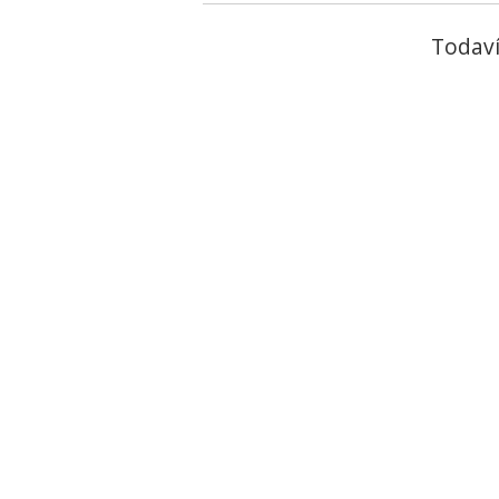
Todaví