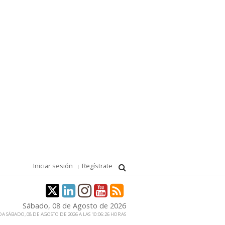
Iniciar sesión
Regístrate
Sábado, 08 de Agosto de 2026
A SÁBADO, 08 DE AGOSTO DE 2026 A LAS 10:06:26 HORAS