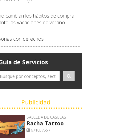
o cambian los hábitos de compra
ante las vacaciones de verano
sonas con derechos
Guía de Servicios
Publicidad
SALCEDA DE CASELAS
Racha Tattoo
671657557