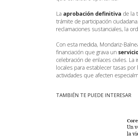
La
aprobación definitiva
de la 
trámite de participación ciudadana
reclamaciones sustanciales, la o
Con esta medida, Mondariz-Balne
financiación que grava un
servici
celebración de enlaces civiles. La
locales para establecer tasas por l
actividades que afecten especialm
TAMBIÉN TE PUEDE INTERESAR
Cor
Un 
la v