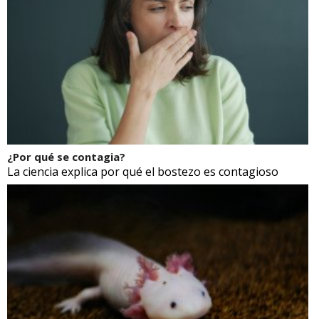
¿Por qué se contagia?
La ciencia explica por qué el bostezo es contagioso