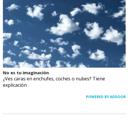
No es tu imaginación
¿Ves caras en enchufes, coches o nubes? Tiene
explicación
POWERED BY ADDOOR