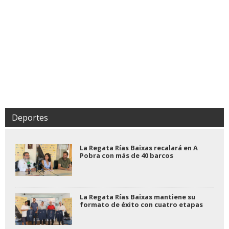
Deportes
La Regata Rías Baixas recalará en A
Pobra con más de 40 barcos
La Regata Rías Baixas mantiene su
formato de éxito con cuatro etapas