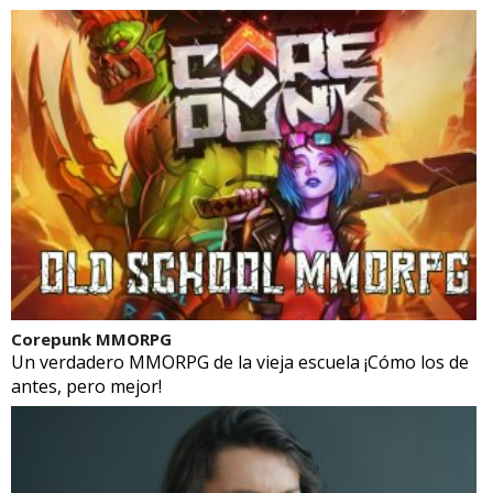
Corepunk MMORPG
Un verdadero MMORPG de la vieja escuela ¡Cómo los de
antes, pero mejor!