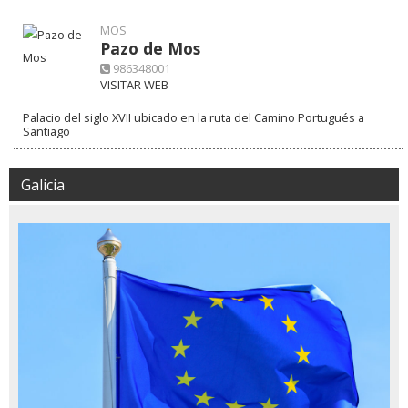
MOS
Pazo de Mos
986348001
VISITAR WEB
Palacio del siglo XVII ubicado en la ruta del Camino Portugués a
Santiago
Galicia