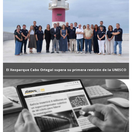
El Xeoparque Cabo Ortegal supera su primera revisión de la UNESCO