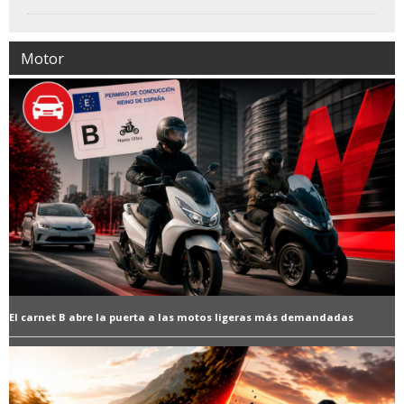
Motor
El carnet B abre la puerta a las motos ligeras más demandadas