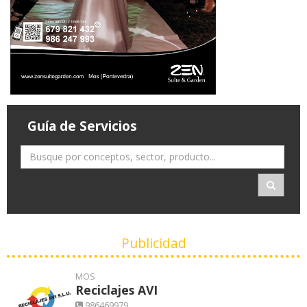
Guía de Servicios
Publicidad
MOS
Reciclajes AVI
986469979