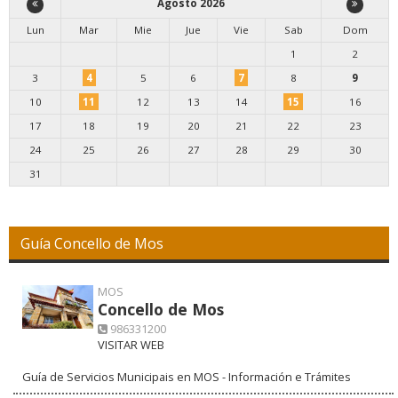
Agosto 2026
Lun
Mar
Mie
Jue
Vie
Sab
Dom
1
2
3
4
5
6
7
8
9
10
11
12
13
14
15
16
17
18
19
20
21
22
23
24
25
26
27
28
29
30
31
Guía Concello de Mos
MOS
Concello de Mos
986331200
VISITAR WEB
Guía de Servicios Municipais en MOS - Información e Trámites