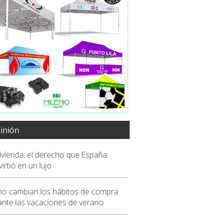
inión
vivienda: el derecho que España
irtió en un lujo
o cambian los hábitos de compra
ante las vacaciones de verano