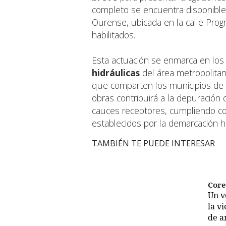
completo se encuentra disponible
Ourense, ubicada en la calle Progr
habilitados.
Esta actuación se enmarca en los
hidráulicas
del área metropolita
que comparten los municipios de 
obras contribuirá a la depuración 
cauces receptores, cumpliendo co
establecidos por la demarcación hi
TAMBIÉN TE PUEDE INTERESAR
Cor
Un 
la v
de a