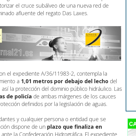
orizar el cruce subálveo de una nueva red de
ominado afluente del regato Das Laxes.
 con el expediente A/36/11983-2, contempla la
amiento a
1,01 metros por debajo del lecho
del
así la protección del dominio público hidráulico. Las
as de policía
de ambas márgenes de los cauces
otección definidos por la legislación de aguas.
ndantes y cualquier persona o entidad que se
uación dispone de un
plazo que finaliza en
ante la Confederación Hidrográfica. El expediente