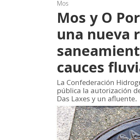
Mos
Mos y O Por
una nueva 
saneamient
cauces fluvi
La Confederación Hidrográ
pública la autorización d
Das Laxes y un afluente.