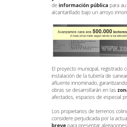
de
información pública
para aut
alcantarillado bajo un arroyo inn
El proyecto municipal, registrado
instalación de la tubería de sane
afluente innominado, garantizando 
obras se desarrollarán en las
zon
afectados, espacios de especial pr
Los propietarios de terrenos coli
considere perjudicada por la act
breve
para presentar alegaciones 