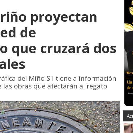
riño proyectan
red de
o que cruzará dos
ales
fica del Miño-Sil tiene a información
e las obras que afectarán al regato
Ac