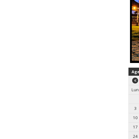
Ag
Lun
3
10
17
24