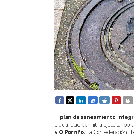
El
plan de saneamiento integr
crucial que permitirá ejecutar obr
y O Porriño
. La Confederación Hi