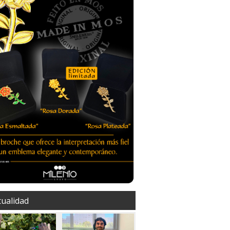
tualidad