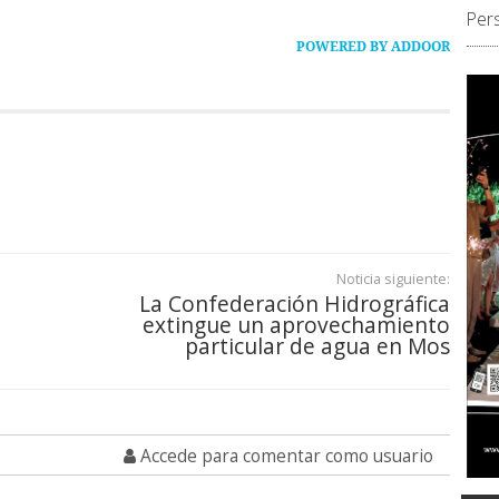
Per
POWERED BY ADDOOR
Noticia siguiente:
La Confederación Hidrográfica
extingue un aprovechamiento
particular de agua en Mos
Accede para comentar como usuario