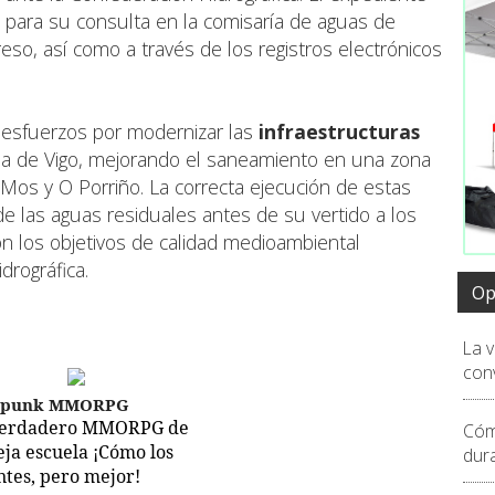
 para su consulta en la comisaría de aguas de
eso, así como a través de los registros electrónicos
 esfuerzos por modernizar las
infraestructuras
na de Vigo, mejorando el saneamiento en una zona
Mos y O Porriño. La correcta ejecución de estas
de las aguas residuales antes de su vertido a los
n los objetivos de calidad medioambiental
drográfica.
Op
La 
conv
epunk MMORPG
verdadero MMORPG de
Cóm
ieja escuela ¡Cómo los
dur
ntes, pero mejor!