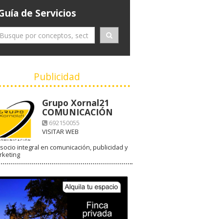
Guía de Servicios
Publicidad
Grupo Xornal21
COMUNICACIÓN
692150055
VISITAR WEB
socio integral en comunicación, publicidad y
rketing