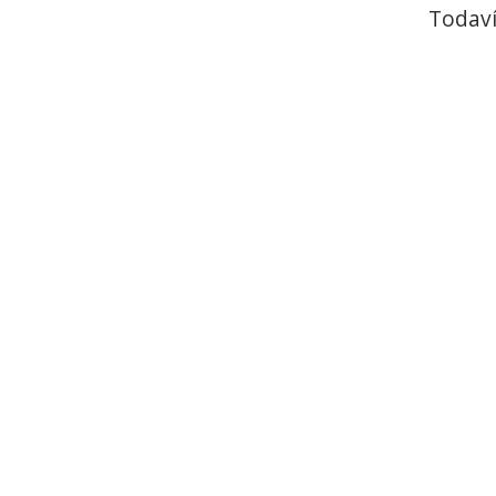
Todaví