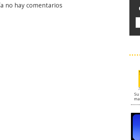
a no hay comentarios
Su 
ma