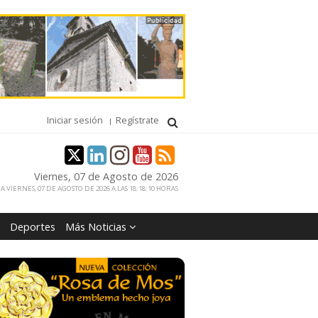
Iniciar sesión
Regístrate
Viernes, 07 de Agosto de 2026
 VIERNES, 07 DE AGOSTO DE 2026 A LAS 18:18:10 HORAS
Deportes
Más Noticias