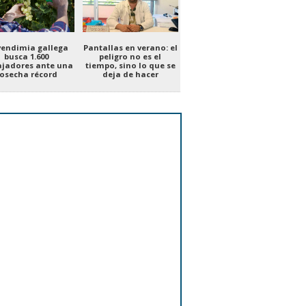
vendimia gallega
Pantallas en verano: el
busca 1.600
peligro no es el
ajadores ante una
tiempo, sino lo que se
osecha récord
deja de hacer