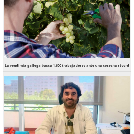
La vendimia gallega busca 1.600 trabajadores ante una cosecha récord