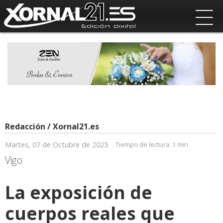
Redacción / Xornal21.es
Martes, 07 de Octubre de 2025
Tiempo de lectura:
1 min
Vigo
La exposición de
cuerpos reales que