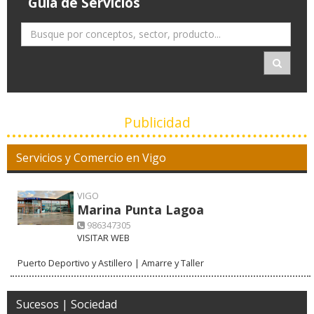
Guía de Servicios
Publicidad
Servicios y Comercio en Vigo
VIGO
Marina Punta Lagoa
986347305
VISITAR WEB
Puerto Deportivo y Astillero | Amarre y Taller
Sucesos | Sociedad