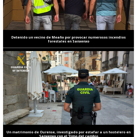
Detenido un vecino de Meaño por provocar numerosos incendios
forestales en Sanxenxo
Un matrimonio de Ourense, investigado por estafar a un hostelero en
Sanxenxo con el 'timo del cambio