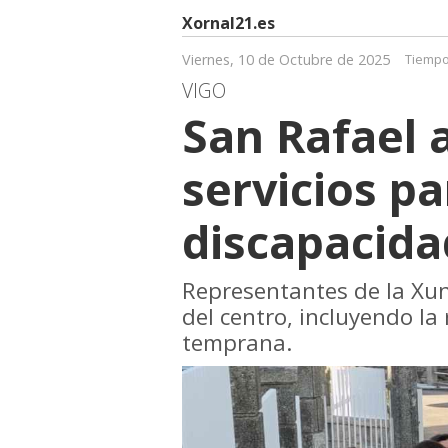
Xornal21.es
Viernes, 10 de Octubre de 2025
Tiempo
VIGO
San Rafael 
servicios p
discapacida
Representantes de la Xun
del centro, incluyendo la
temprana.