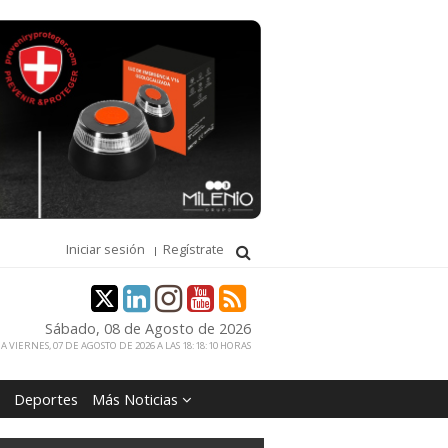
Iniciar sesión
Regístrate
Sábado, 08 de Agosto de 2026
 VIERNES, 07 DE AGOSTO DE 2026 A LAS 18:18:10 HORAS
Deportes
Más Noticias