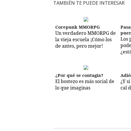
TAMBIÉN TE PUEDE INTERESAR
Corepunk MMORPG
Pasa
Un verdadero MMORPG de
puer
Los 
la vieja escuela ¡Cómo los
pode
de antes, pero mejor!
¿est
¿Por qué se contagia?
Adió
El bostezo es más social de
¿Y s
lo que imaginas
cal 