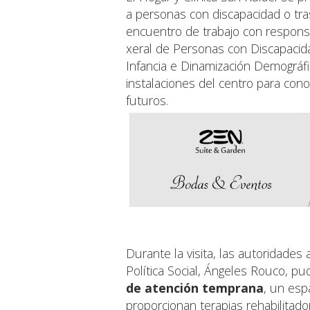
a personas con discapacidad o tr
encuentro de trabajo con responsa
xeral de Personas con Discapacidad
Infancia e Dinamización Demográfi
instalaciones del centro para con
futuros.
Durante la visita, las autoridades
Política Social, Ángeles Rouco, pu
de atención temprana
, un es
proporcionan terapias rehabilitado