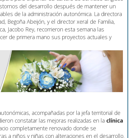
astornos del desarrollo después de mantener un
bles de la administración autonómica. La directora
, Begoña Abeijón, y el director xeral de Familia,
ca, Jacobo Rey, recorrieron esta semana las
ocer de primera mano sus proyectos actuales y
 autonómicas, acompañadas por la jefa territorial de
dieron constatar las mejoras realizadas en la
clínica
pacio completamente renovado donde se
ras a niños y niñas con alteraciones en el desarrollo.