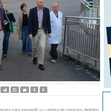
epara para expandir su cartera de servicios dirigidos