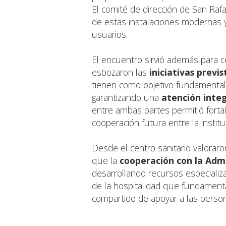
El comité de dirección de San Rafa
de estas instalaciones modernas y
usuarios.
El encuentro sirvió además para c
esbozaron las
iniciativas previ
tienen como objetivo fundamental am
garantizando una
atención integ
entre ambas partes permitió fortal
cooperación futura entre la institu
Desde el centro sanitario valoraro
que la
cooperación con la Admi
desarrollando recursos especializa
de la hospitalidad que fundamenta
compartido de apoyar a las persona