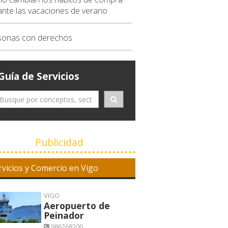
ante las vacaciones de verano
sonas con derechos
Guía de Servicios
Publicidad
rvicios y Comercio en Vigo
VIGO
Aeropuerto de
Peinador
986268200