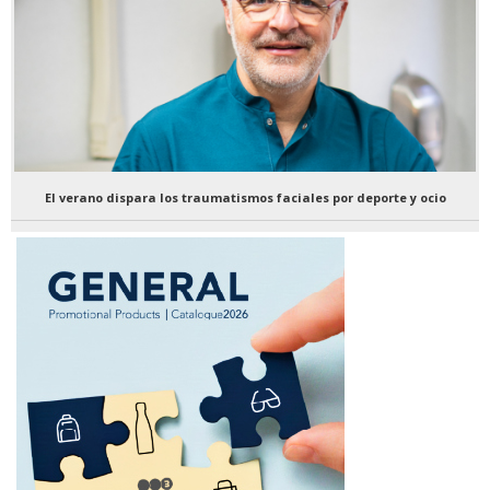
El verano dispara los traumatismos faciales por deporte y ocio