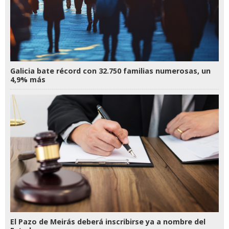
Galicia bate récord con 32.750 familias numerosas, un
4,9% más
El Pazo de Meirás deberá inscribirse ya a nombre del