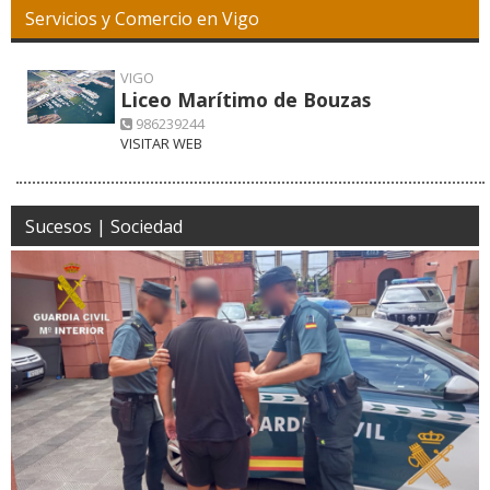
Servicios y Comercio en Vigo
VIGO
Liceo Marítimo de Bouzas
986239244
VISITAR WEB
Sucesos | Sociedad