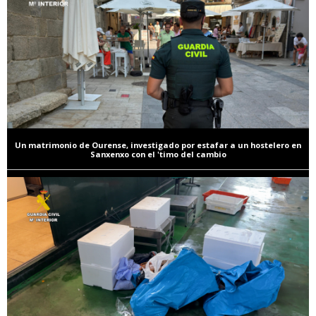
Un matrimonio de Ourense, investigado por estafar a un hostelero en
Sanxenxo con el 'timo del cambio