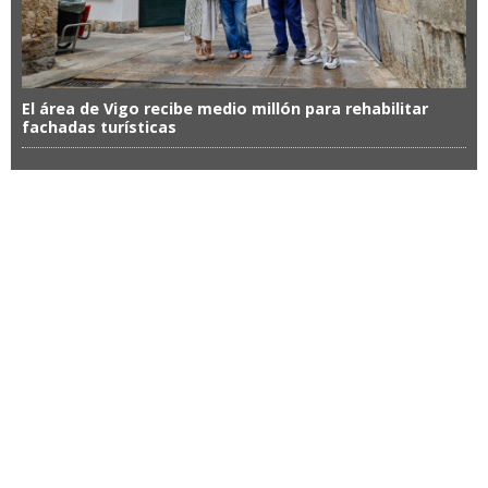
El área de Vigo recibe medio millón para rehabilitar
fachadas turísticas