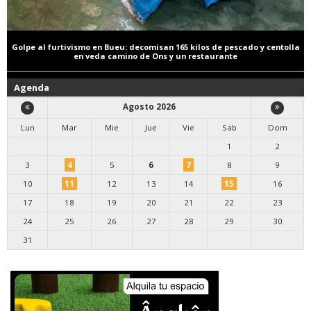
Golpe al furtivismo en Bueu: decomisan 165 kilos de pescado y centolla
en veda camino de Ons y un restaurante
Agenda
Agosto 2026
Lun
Mar
Mie
Jue
Vie
Sab
Dom
1
2
3
4
5
6
7
8
9
10
11
12
13
14
15
16
17
18
19
20
21
22
23
24
25
26
27
28
29
30
31