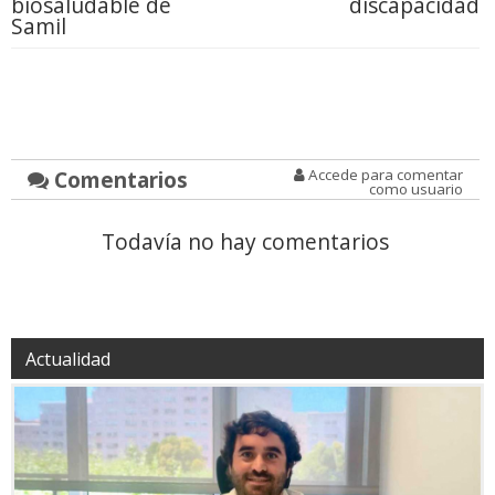
biosaludable de
discapacidad
Samil
Comentarios
Accede para comentar
como usuario
Todavía no hay comentarios
Actualidad