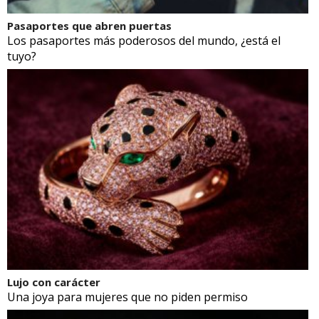
Pasaportes que abren puertas
Los pasaportes más poderosos del mundo, ¿está el
tuyo?
Lujo con carácter
Una joya para mujeres que no piden permiso