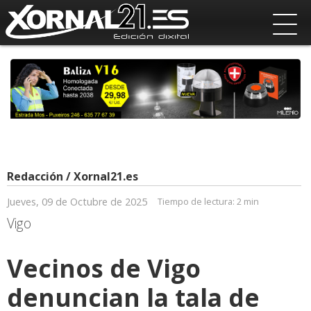
Redacción / Xornal21.es
Jueves, 09 de Octubre de 2025
Tiempo de lectura:
2 min
Vigo
Vecinos de Vigo
denuncian la tala de