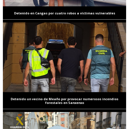
Detenido en Cangas por cuatro robos a víctimas vulnerables
Detenido un vecino de Meaño por provocar numerosos incendios
forestales en Sanxenxo