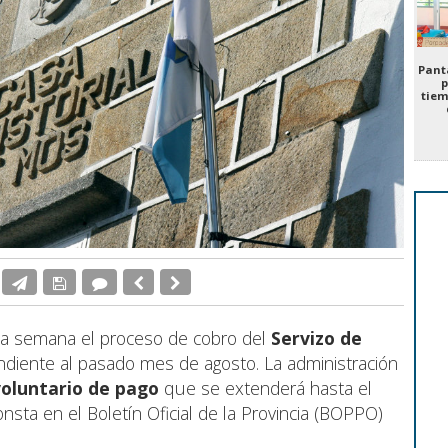
Panta
p
tiem
sta semana el proceso de cobro del
Servizo de
diente al pasado mes de agosto. La administración
voluntario de pago
que se extenderá hasta el
sta en el Boletín Oficial de la Provincia (BOPPO)