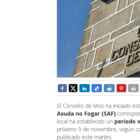
El Concello de Mos ha iniciado e
Axuda no Fogar (SAF)
correspon
local ha establecido un
período 
próximo 9 de noviembre, según con
publicado este martes.