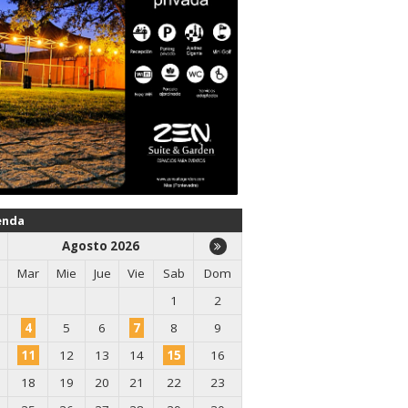
enda
Agosto 2026
Mar
Mie
Jue
Vie
Sab
Dom
1
2
4
5
6
7
8
9
11
12
13
14
15
16
18
19
20
21
22
23