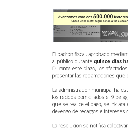
El padrón fiscal, aprobado media
al público durante
quince días h
Durante este plazo, los afectados
presentar las reclamaciones que 
La administración municipal ha e
los recibos domiciliados el 9 de a
que se realice el pago, se iniciará
devengo de recargos e intereses 
La resolución se notifica colectiva