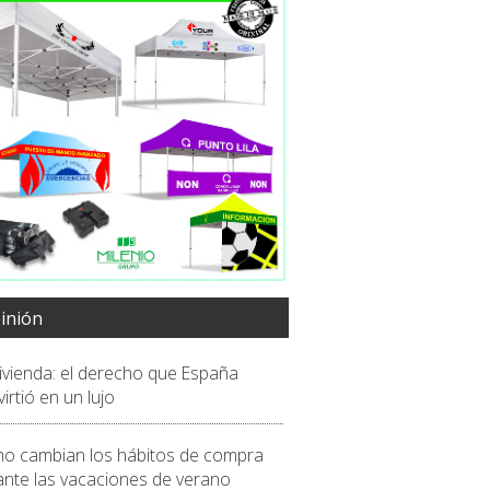
inión
vivienda: el derecho que España
irtió en un lujo
o cambian los hábitos de compra
ante las vacaciones de verano