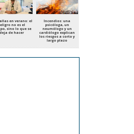
llas en verano: el
Incendios: una
eligro no es el
psicóloga, un
po, sino lo que se
neumólogo y un
deja de hacer
cardiólogo explican
los riesgos a corto y
largo plazo