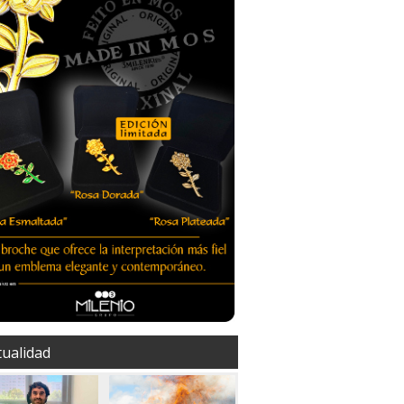
tualidad