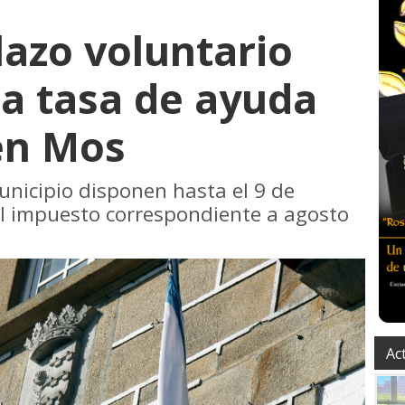
lazo voluntario
la tasa de ayuda
en Mos
unicipio disponen hasta el 9 de
l impuesto correspondiente a agosto
Ac