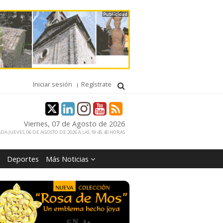
Iniciar sesión
Regístrate
Viernes, 07 de Agosto de 2026
DA JUEVES, 06 DE AGOSTO DE 2026 A LAS 19:45:40 HORAS
Deportes
Más Noticias