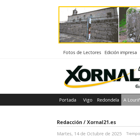
Fotos de Lectores
Edición impresa
Portada
Vigo
Redondela
A Louri
Redacción / Xornal21.es
Martes, 14 de Octubre de 2025
Tiempo