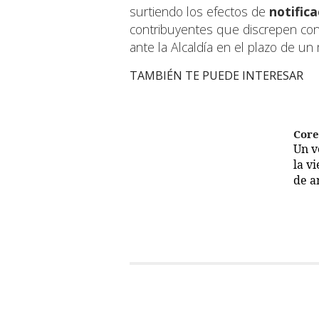
surtiendo los efectos de
notific
contribuyentes que discrepen con
ante la Alcaldía en el plazo de un 
TAMBIÉN TE PUEDE INTERESAR
Cor
Un 
la v
de a