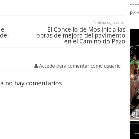
Per
Noticia siguiente:
de
El Concello de Mos inicia las
 del
obras de mejora del pavimento
en el Camino do Pazo
Accede para comentar como usuario
a no hay comentarios