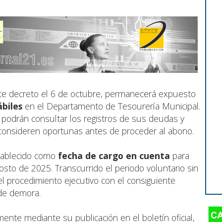
nte decreto el 6 de octubre, permanecerá expuesto
ábiles
en el Departamento de Tesourería Municipal.
 podrán consultar los registros de sus deudas y
consideren oportunas antes de proceder al abono.
stablecido como
fecha de cargo en cuenta
para
gosto de 2025. Transcurrido el periodo voluntario sin
 el procedimiento ejecutivo con el consiguiente
de demora.
mente mediante su publicación en el boletín oficial,