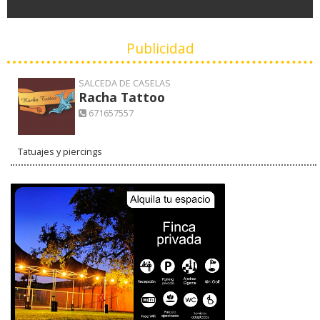
Publicidad
SALCEDA DE CASELAS
Racha Tattoo
671657557
Tatuajes y piercings