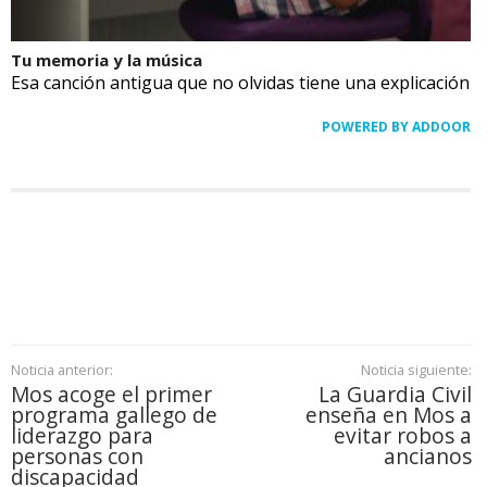
Tu memoria y la música
Esa canción antigua que no olvidas tiene una explicación
POWERED BY ADDOOR
Noticia anterior:
Noticia siguiente:
Mos acoge el primer
La Guardia Civil
programa gallego de
enseña en Mos a
liderazgo para
evitar robos a
personas con
ancianos
discapacidad