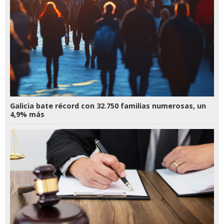
Galicia bate récord con 32.750 familias numerosas, un
4,9% más