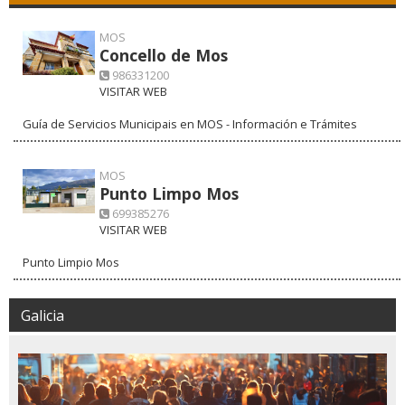
MOS
Concello de Mos
986331200
VISITAR WEB
Guía de Servicios Municipais en MOS - Información e Trámites
MOS
Punto Limpo Mos
699385276
VISITAR WEB
Punto Limpio Mos
Galicia