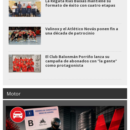
La Regata Rías Baixas mantiene su
formato de éxito con cuatro etapas
Valinox y el Atlético Novás ponen fin a
una década de patrocinio
El Club Balonmán Porriño lanza su
campaña de abonados con "la gente"
como protagonista
Motor