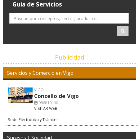
Guía de Servicios
Publicidad
Servicios y Comercio en Vigo
VIGO
Concello de Vigo
986810100
VISITAR WEB
Sede Electrónica y Trámites
Sucesos | Sociedad