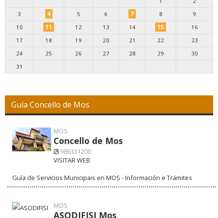
1
2
3
4
5
6
7
8
9
10
11
12
13
14
15
16
17
18
19
20
21
22
23
24
25
26
27
28
29
30
31
Guía Concello de Mos
MOS
Concello de Mos
986331200
VISITAR WEB
Guía de Servicios Municipais en MOS - Información e Trámites
MOS
ASODIFISI Mos