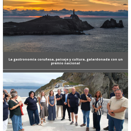
La gastronomía coruñesa, paisaje y cultura, galardonada con un
premio nacional