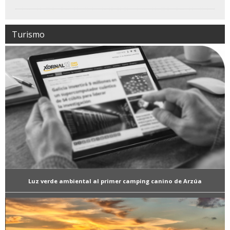
Turismo
Luz verde ambiental al primer camping canino de Arzúa