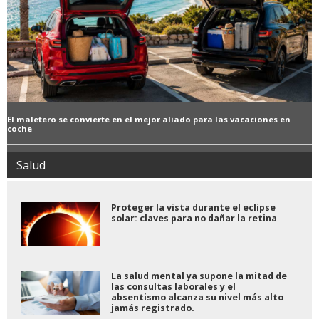
El maletero se convierte en el mejor aliado para las vacaciones en
coche
Salud
Proteger la vista durante el eclipse
solar: claves para no dañar la retina
La salud mental ya supone la mitad de
las consultas laborales y el
absentismo alcanza su nivel más alto
jamás registrado.