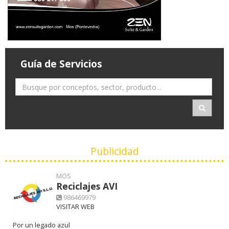
Guía de Servicios
Publicidad
MOS
Reciclajes AVI
986469979
VISITAR WEB
Por un legado azul