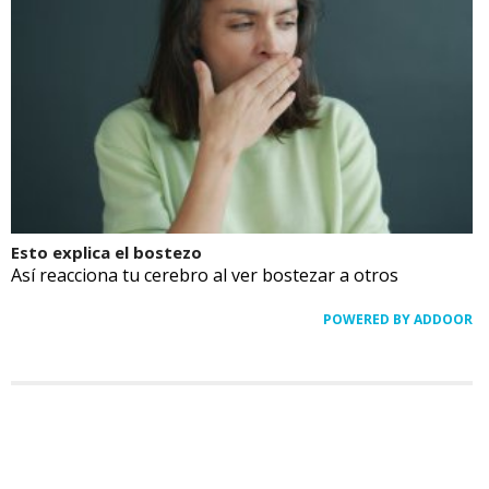
Esto explica el bostezo
Así reacciona tu cerebro al ver bostezar a otros
POWERED BY ADDOOR