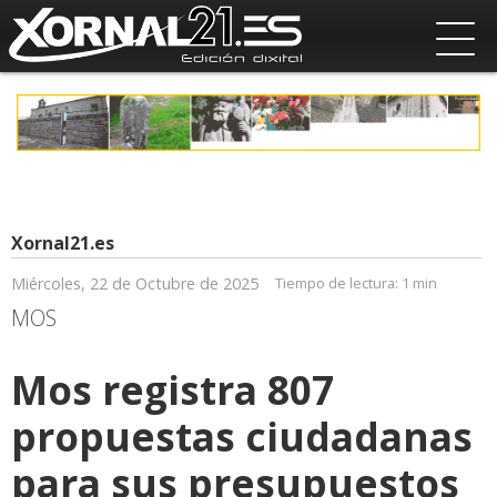
Xornal21.es
Miércoles, 22 de Octubre de 2025
Tiempo de lectura:
1 min
MOS
Mos registra 807
propuestas ciudadanas
para sus presupuestos