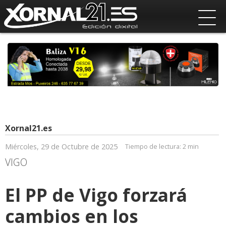
Xornal21.es
Miércoles, 29 de Octubre de 2025
Tiempo de lectura:
2 min
VIGO
El PP de Vigo forzará
cambios en los