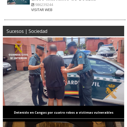
986239244
VISITAR WEB
Sucesos | Sociedad
Detenido en Cangas por cuatro robos a víctimas vulnerables