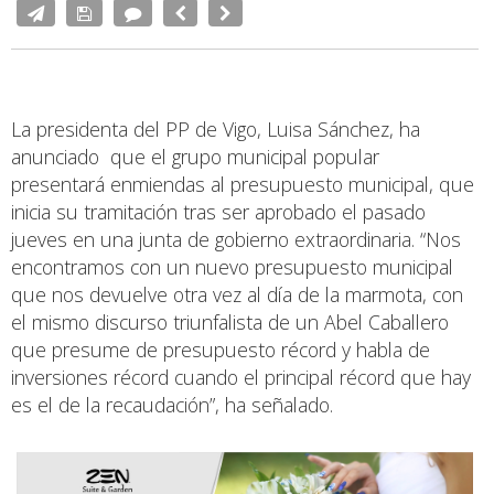
La presidenta del PP de Vigo, Luisa Sánchez, ha
anunciado que el grupo municipal popular
presentará enmiendas al presupuesto municipal, que
inicia su tramitación tras ser aprobado el pasado
jueves en una junta de gobierno extraordinaria. “Nos
encontramos con un nuevo presupuesto municipal
que nos devuelve otra vez al día de la marmota, con
el mismo discurso triunfalista de un Abel Caballero
que presume de presupuesto récord y habla de
inversiones récord cuando el principal récord que hay
es el de la recaudación”, ha señalado.