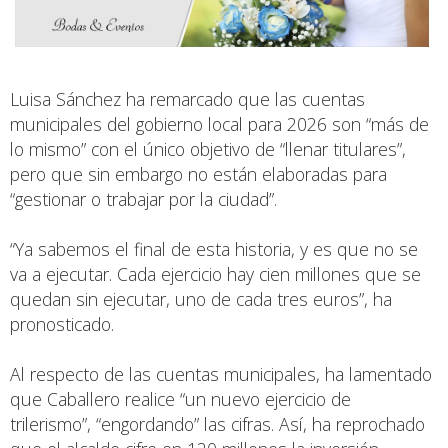
Luisa Sánchez ha remarcado que las cuentas
municipales del gobierno local para 2026 son “más de
lo mismo” con el único objetivo de “llenar titulares”,
pero que sin embargo no están elaboradas para
“gestionar o trabajar por la ciudad”.
“Ya sabemos el final de esta historia, y es que no se
va a ejecutar. Cada ejercicio hay cien millones que se
quedan sin ejecutar, uno de cada tres euros”, ha
pronosticado.
Al respecto de las cuentas municipales, ha lamentado
que Caballero realice “un nuevo ejercicio de
trilerismo”, “engordando” las cifras. Así, ha reprochado