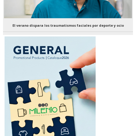
El verano dispara los traumatismos faciales por deporte y ocio