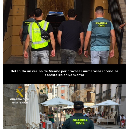
Detenido un vecino de Meaño por provocar numerosos incendios
forestales en Sanxenxo