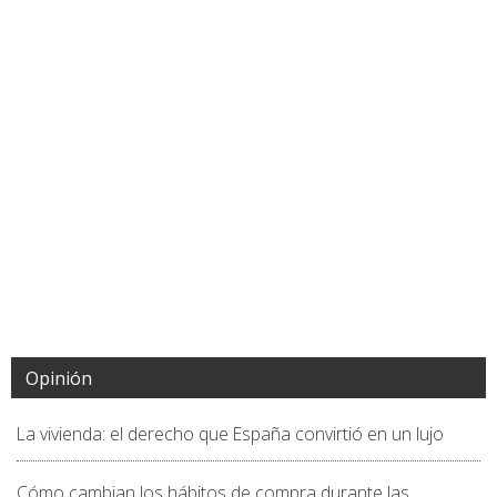
Opinión
La vivienda: el derecho que España convirtió en un lujo
Cómo cambian los hábitos de compra durante las