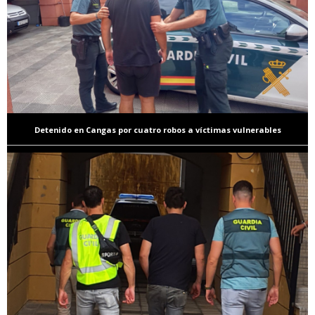
Detenido en Cangas por cuatro robos a víctimas vulnerables