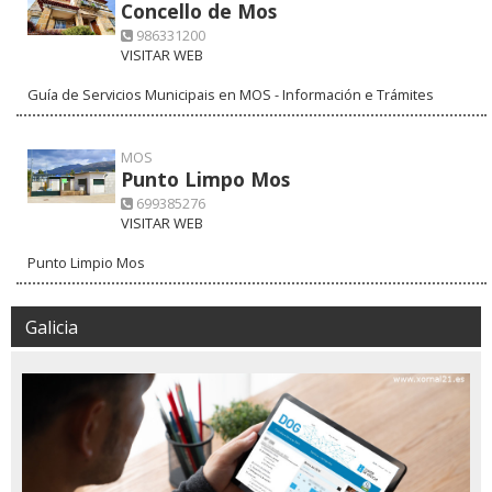
Concello de Mos
986331200
VISITAR WEB
Guía de Servicios Municipais en MOS - Información e Trámites
MOS
Punto Limpo Mos
699385276
VISITAR WEB
Punto Limpio Mos
Galicia