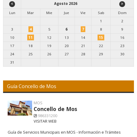
Agosto 2026
Lun
Mar
Mie
Jue
Vie
Sab
Dom
1
2
3
4
5
6
7
8
9
10
11
12
13
14
15
16
17
18
19
20
21
22
23
24
25
26
27
28
29
30
31
Guía Concello de Mos
MOS
Concello de Mos
986331200
VISITAR WEB
Guía de Servicios Municipais en MOS - Información e Trámites