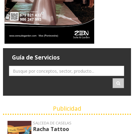
Guía de Servicios
Publicidad
SALCEDA DE CASELAS
Racha Tattoo