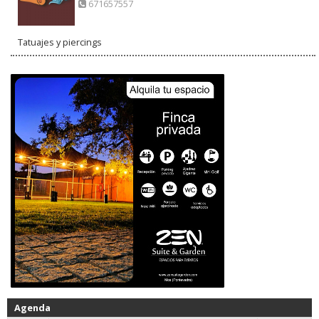
671657557
Tatuajes y piercings
Agenda