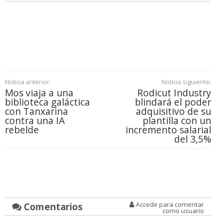
Noticia anterior:
Noticia siguiente:
Mos viaja a una
Rodicut Industry
biblioteca galáctica
blindará el poder
con Tanxarina
adquisitivo de su
contra una IA
plantilla con un
rebelde
incremento salarial
del 3,5%
Comentarios
Accede para comentar
como usuario