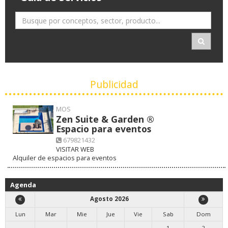
Publicidad
MOS
Zen Suite & Garden ®
Espacio para eventos
679821432
VISITAR WEB
Alquiler de espacios para eventos
Agenda
Agosto 2026
Lun
Mar
Mie
Jue
Vie
Sab
Dom
1
2