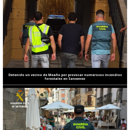
Detenido un vecino de Meaño por provocar numerosos incendios
forestales en Sanxenxo