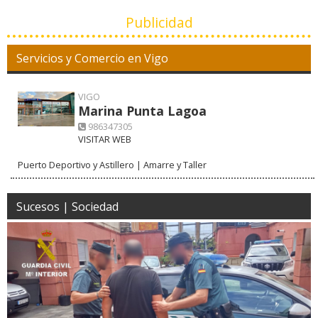
Publicidad
Servicios y Comercio en Vigo
VIGO
Marina Punta Lagoa
986347305
VISITAR WEB
Puerto Deportivo y Astillero | Amarre y Taller
Sucesos | Sociedad