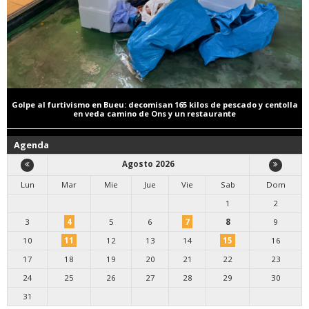
Golpe al furtivismo en Bueu: decomisan 165 kilos de pescado y centolla
en veda camino de Ons y un restaurante
Agenda
Agosto 2026
Lun
Mar
Mie
Jue
Vie
Sab
Dom
1
2
3
4
5
6
7
8
9
10
11
12
13
14
15
16
17
18
19
20
21
22
23
24
25
26
27
28
29
30
31