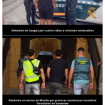
Detenido en Cangas por cuatro robos a víctimas vulnerables
Detenido un vecino de Meaño por provocar numerosos incendios
forestales en Sanxenxo