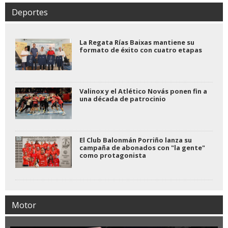
Deportes
La Regata Rías Baixas mantiene su
formato de éxito con cuatro etapas
Valinox y el Atlético Novás ponen fin a
una década de patrocinio
El Club Balonmán Porriño lanza su
campaña de abonados con "la gente"
como protagonista
Motor