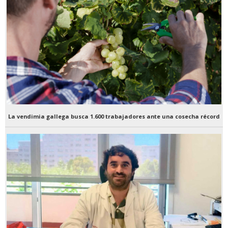
La vendimia gallega busca 1.600 trabajadores ante una cosecha récord