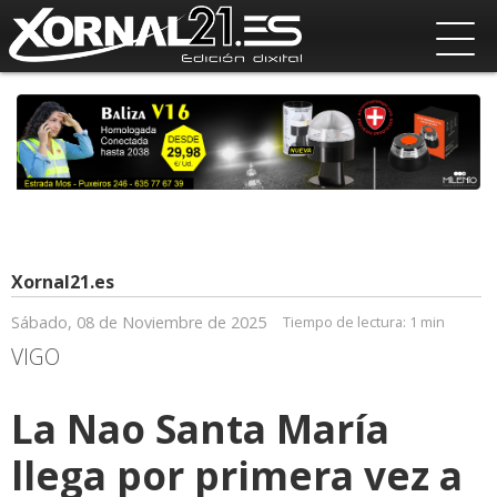
Xornal21.es
Sábado, 08 de Noviembre de 2025
Tiempo de lectura:
1 min
VIGO
La Nao Santa María
llega por primera vez a