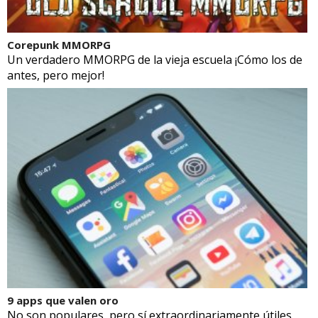
Corepunk MMORPG
Un verdadero MMORPG de la vieja escuela ¡Cómo los de
antes, pero mejor!
9 apps que valen oro
No son populares, pero sí extraordinariamente útiles