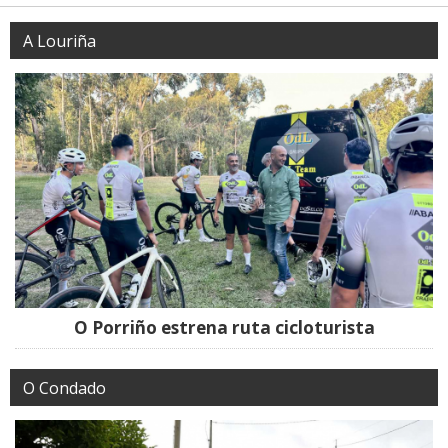
A Louriña
O Porriño estrena ruta cicloturista
O Condado