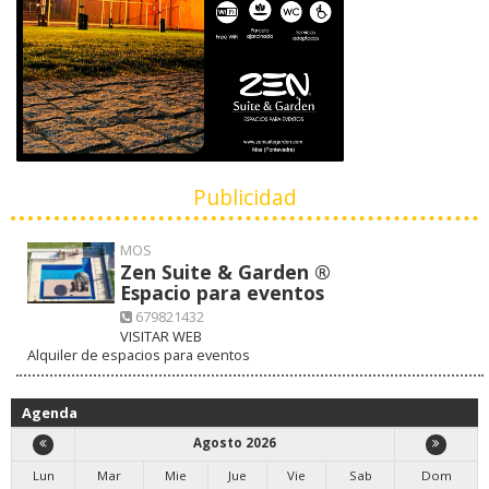
Publicidad
MOS
Zen Suite & Garden ®
Espacio para eventos
679821432
VISITAR WEB
Alquiler de espacios para eventos
Agenda
Agosto 2026
Lun
Mar
Mie
Jue
Vie
Sab
Dom