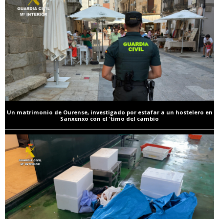
Un matrimonio de Ourense, investigado por estafar a un hostelero en
Sanxenxo con el 'timo del cambio