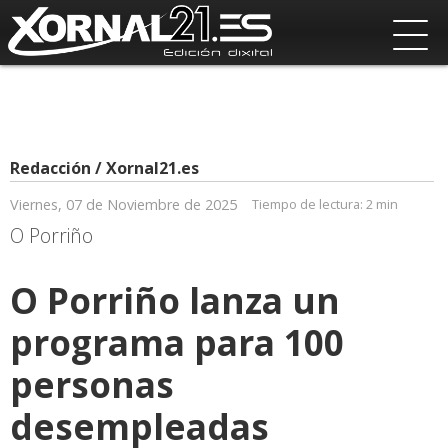
Redacción / Xornal21.es
Viernes, 07 de Noviembre de 2025
Tiempo de lectura:
2 min
O Porriño
O Porriño lanza un
programa para 100
personas
desempleadas