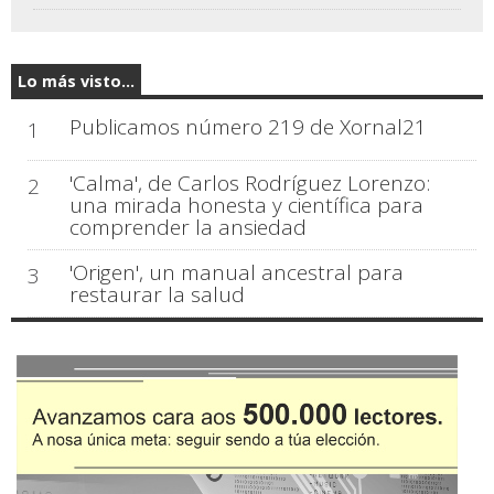
Lo más visto...
Publicamos número 219 de Xornal21
1
'Calma', de Carlos Rodríguez Lorenzo:
2
una mirada honesta y científica para
comprender la ansiedad
'Origen', un manual ancestral para
3
restaurar la salud