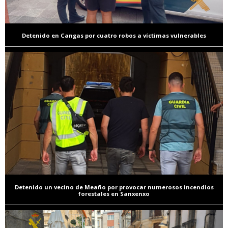
Detenido en Cangas por cuatro robos a víctimas vulnerables
Detenido un vecino de Meaño por provocar numerosos incendios
forestales en Sanxenxo