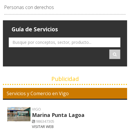
Personas con derechos
Guía de Servicios
Publicidad
Servicios y Comercio en Vigo
VIGO
Marina Punta Lagoa
986347305
VISITAR WEB