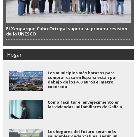
El Xeoparque Cabo Ortegal supera su primera revisión
de la UNESCO
Hogar
Los municipios más baratos para
comprar casa en España están por
debajo de los 400 euros el metro
cuadrado
Cómo facilitar el envejecimiento en
las viviendas unifamiliares de Galicia
Los hogares del futuro serán más
saludables y adaptables, según un