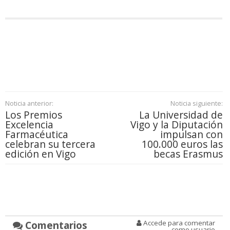
Noticia anterior:
Noticia siguiente:
Los Premios
La Universidad de
Excelencia
Vigo y la Diputación
Farmacéutica
impulsan con
celebran su tercera
100.000 euros las
edición en Vigo
becas Erasmus
Comentarios
Accede para comentar
como usuario