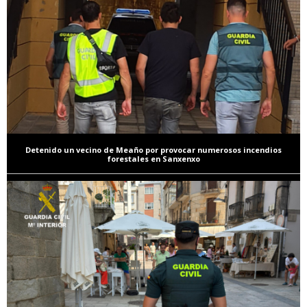
Detenido un vecino de Meaño por provocar numerosos incendios
forestales en Sanxenxo