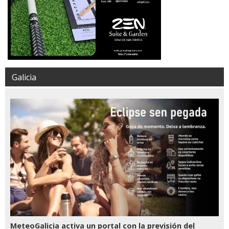
Galicia
MeteoGalicia activa un portal con la previsión del