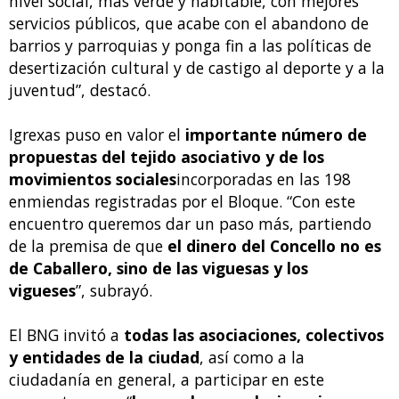
nivel social, más verde y habitable, con mejores
servicios públicos, que acabe con el abandono de
barrios y parroquias y ponga fin a las políticas de
desertización cultural y de castigo al deporte y a la
juventud”, destacó.
Igrexas puso en valor el
importante número de
propuestas del tejido asociativo y de los
movimientos sociales
incorporadas en las 198
enmiendas registradas por el Bloque. “Con este
encuentro queremos dar un paso más, partiendo
de la premisa de que
el dinero del Concello no es
de Caballero, sino de las viguesas y los
vigueses
”, subrayó.
El BNG invitó a
todas las asociaciones, colectivos
y entidades de la ciudad
, así como a la
ciudadanía en general, a participar en este