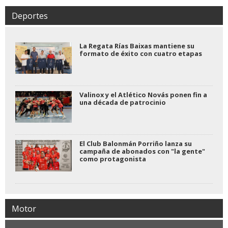
Deportes
La Regata Rías Baixas mantiene su
formato de éxito con cuatro etapas
Valinox y el Atlético Novás ponen fin a
una década de patrocinio
El Club Balonmán Porriño lanza su
campaña de abonados con "la gente"
como protagonista
Motor