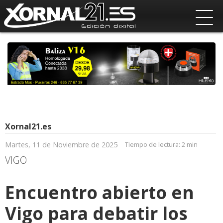
Xornal21.es
Martes, 11 de Noviembre de 2025
Tiempo de lectura:
2 min
VIGO
Encuentro abierto en
Vigo para debatir los