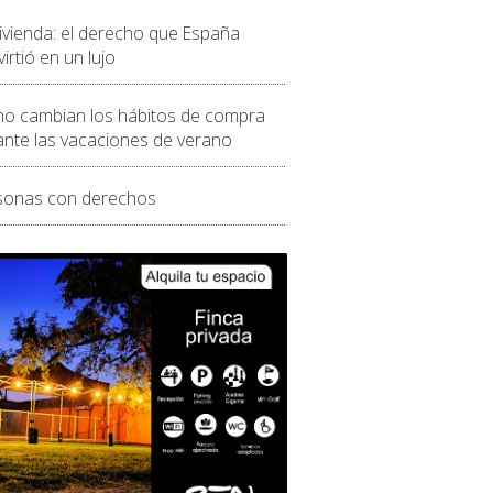
vivienda: el derecho que España
irtió en un lujo
o cambian los hábitos de compra
ante las vacaciones de verano
sonas con derechos