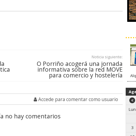
Noticia siguiente:
la
O Porriño acogerá una jornada
tica
informativa sobre la red MOVE
para comercio y hostelería
Alq
Ag
Accede para comentar como usuario
Lun
a no hay comentarios
3