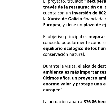
El proyecto, titulado
“Recuperac
través de la restauración de 
cuenta con un
inversión de 802
la
Xunta de Galicia
financiada 
Europea
, y tiene un
plazo de e
El objetivo principal es
mejorar 
conocido popularmente como sa
equilibrio ecológico de los hu
conservación natural.
Durante la visita, el alcalde des
ambientales más importantes 
últimos años, un proyecto amb
enorme valor y protege una 
europeo
”.
La actuación abarca
376,86 hec