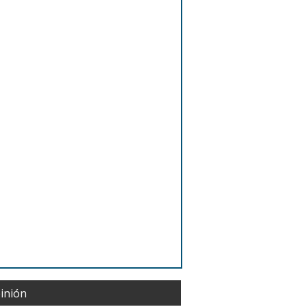
inión