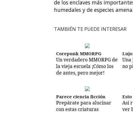
de los enclaves más importantes
humedales y de especies amena
TAMBIÉN TE PUEDE INTERESAR
Corepunk MMORPG
Lujo
Un verdadero MMORPG de
Una 
la vieja escuela ¡Cómo los
no p
de antes, pero mejor!
Parece ciencia ficción
Esto
Prepárate para alucinar
Así 
con estas criaturas
ver 