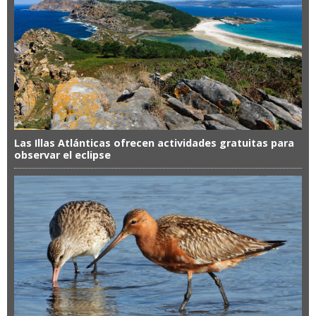
Las Illas Atlánticas ofrecen actividades gratuitas para
observar el eclipse