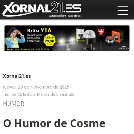
Xornal21.es
Jueves, 20 de Noviembre de 2025
Tiempo de lectura:
Menos de un minuto
HUMOR
O Humor de Cosme