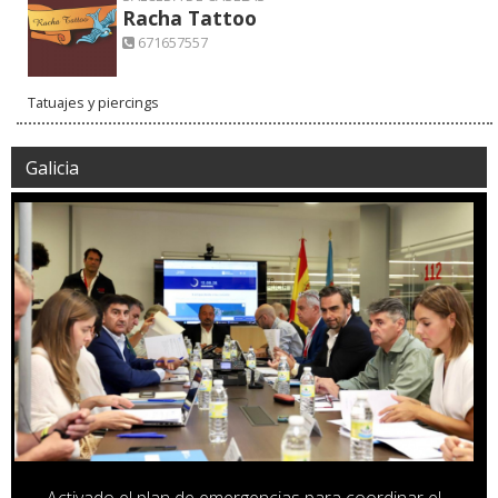
Racha Tattoo
671657557
Tatuajes y piercings
Galicia