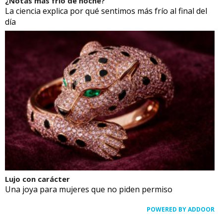
¿Notas más frío de noche?
La ciencia explica por qué sentimos más frío al final del
día
Lujo con carácter
Una joya para mujeres que no piden permiso
POWERED BY ADDOOR