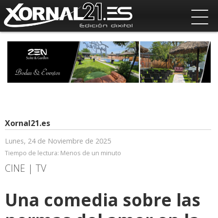
Xornal21.es
Lunes, 24 de Noviembre de 2025
Tiempo de lectura:
Menos de un minuto
CINE | TV
Una comedia sobre las