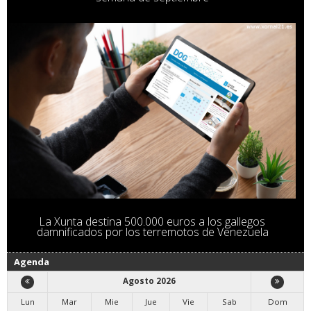
La Xunta destina 500.000 euros a los gallegos
damnificados por los terremotos de Venezuela
Agenda
Agosto 2026
Lun
Mar
Mie
Jue
Vie
Sab
Dom