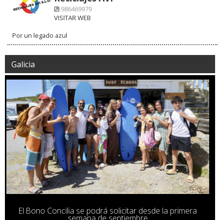
986469979
VISITAR WEB
Por un legado azul
Galicia
El Bono Concilia se podrá solicitar desde la primera
semana de septiembre