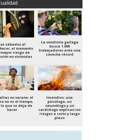
tualidad
La vendimia gallega
Los sábados al
busca 1.600
hecer, el momento
trabajadores ante una
 mayor riesgo de
cosecha récord
usión en viviendas
allas en verano: el
Incendios: una
ro no es el tiempo,
psicóloga, un
 lo que se deja de
neumólogo y un
hacer
cardiólogo explican los
riesgos a corto y largo
plazo