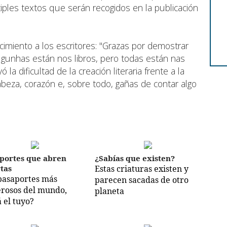
iples textos que serán recogidos en la publicación
cimiento a los escritores: "Grazas por demostrar
Algunhas están nos libros, pero todas están nas
la dificultad de la creación literaria frente a la
abeza, corazón e, sobre todo, gañas de contar algo
portes que abren
¿Sabías que existen?
tas
Estas criaturas existen y
pasaportes más
parecen sacadas de otro
rosos del mundo,
planeta
á el tuyo?