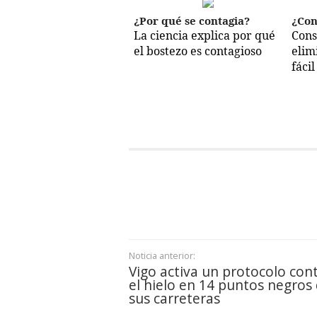
¿Por qué se contagia?
¿Con
La ciencia explica por qué
Cons
el bostezo es contagioso
elim
fácil
Noticia anterior:
Vigo activa un protocolo con
el hielo en 14 puntos negros
sus carreteras