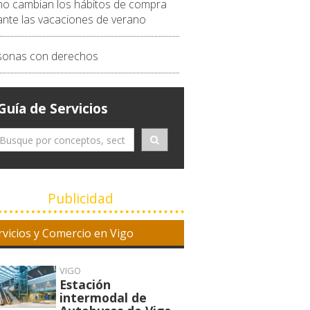
o cambian los hábitos de compra
ante las vacaciones de verano
sonas con derechos
Guía de Servicios
Publicidad
rvicios y Comercio en Vigo
VIGO
Estación
intermodal de