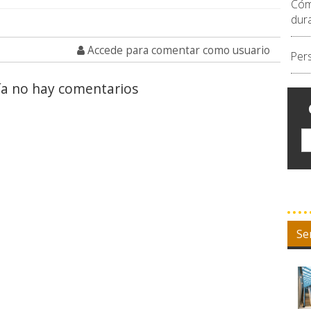
Cóm
dur
Accede para comentar como usuario
Per
a no hay comentarios
Se