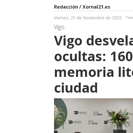
Redacción / Xornal21.es
Viernes, 21 de Noviembre de 2025
Tie
Vigo
Vigo desvela
ocultas: 160
memoria lit
ciudad