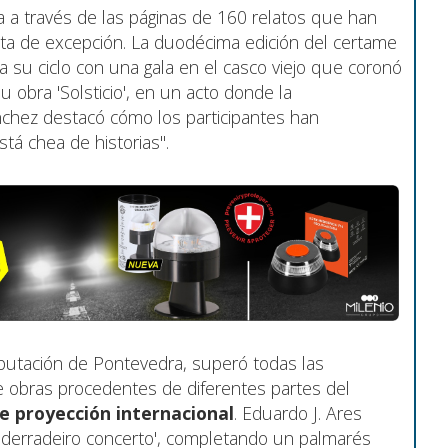
ra a través de las páginas de 160 relatos que han
sta de excepción. La duodécima edición del certame
 su ciclo con una gala en el casco viejo que coronó
u obra 'Solsticio', en un acto donde la
ánchez destacó cómo los participantes han
á chea de historias".
eputación de Pontevedra, superó todas las
e obras procedentes de diferentes partes del
e proyección internacional
. Eduardo J. Ares
derradeiro concerto', completando un palmarés