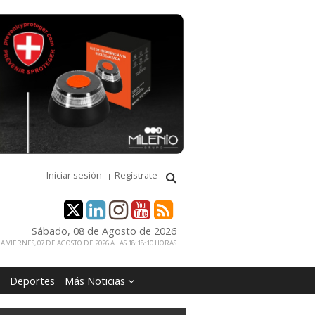
Iniciar sesión
Regístrate
Sábado, 08 de Agosto de 2026
 VIERNES, 07 DE AGOSTO DE 2026 A LAS 18:18:10 HORAS
Deportes
Más Noticias