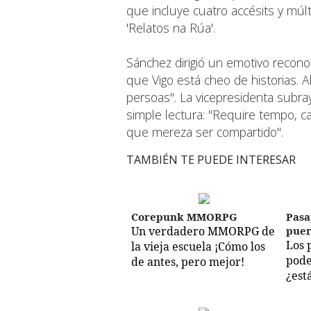
que incluye cuatro accésits y múlt
'Relatos na Rúa'.
Sánchez dirigió un emotivo recono
que Vigo está cheo de historias. 
persoas". La vicepresidenta subrayó 
simple lectura: "Require tempo, c
que mereza ser compartido".
TAMBIÉN TE PUEDE INTERESAR
Corepunk MMORPG
Pasa
Un verdadero MMORPG de
puer
Los 
la vieja escuela ¡Cómo los
pode
de antes, pero mejor!
¿est