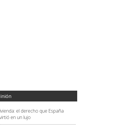
inión
vivienda: el derecho que España
irtió en un lujo