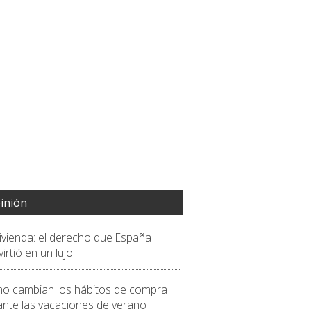
inión
vivienda: el derecho que España
irtió en un lujo
o cambian los hábitos de compra
ante las vacaciones de verano