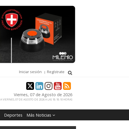
Iniciar sesión
Regístrate
Viernes, 07 de Agosto de 2026
 VIERNES, 07 DE AGOSTO DE 2026 A LAS 18:18:10 HORAS
Deportes
Más Noticias