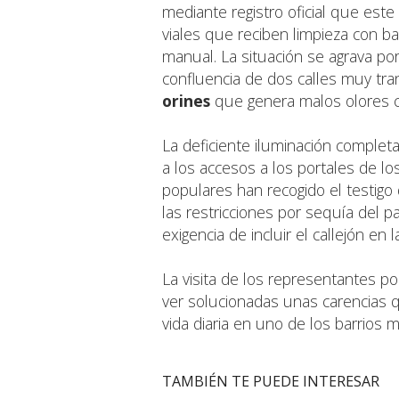
mediante registro oficial que este 
viales que reciben limpieza con ba
manual. La situación se agrava por
confluencia de dos calles muy tra
orines
que genera malos olores co
La deficiente iluminación comple
a los accesos a los portales de lo
populares han recogido el testigo
las restricciones por sequía del 
exigencia de incluir el callejón en 
La visita de los representantes po
ver solucionadas unas carencias 
vida diaria en uno de los barrios 
TAMBIÉN TE PUEDE INTERESAR