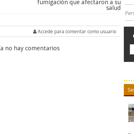
fumigación que afectaron a su
salud
Per
Accede para comentar como usuario
a no hay comentarios
Se