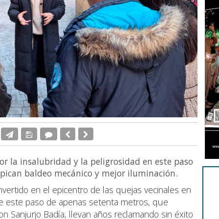
por la insalubridad y la peligrosidad en este paso
 pican baldeo mecánico y mejor iluminación.
nvertido en el epicentro de las quejas vecinales en
 de este paso de apenas setenta metros, que
on Sanjurjo Badía, llevan años reclamando sin éxito