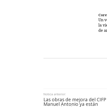
Cor
Un 
la v
de a
Noticia anterior:
Las obras de mejora del CIFP
Manuel Antonio ya están