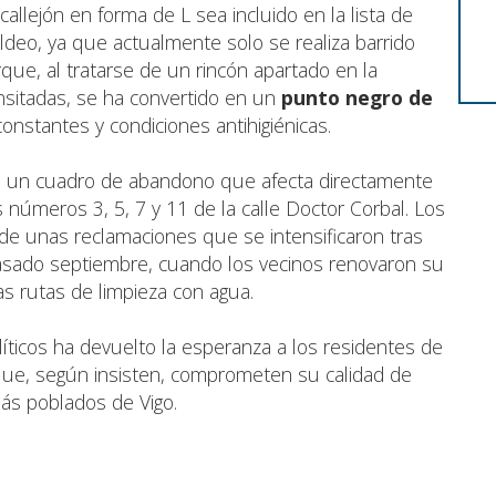
callejón en forma de L sea incluido en la lista de
ldeo, ya que actualmente solo se realiza barrido
que, al tratarse de un rincón apartado en la
nsitadas, se ha convertido en un
punto negro de
nstantes y condiciones antihigiénicas.
ta un cuadro de abandono que afecta directamente
s números 3, 5, 7 y 11 de la calle Doctor Corbal. Los
 de unas reclamaciones que se intensificaron tras
pasado septiembre, cuando los vecinos renovaron su
las rutas de limpieza con agua.
líticos ha devuelto la esperanza a los residentes de
que, según insisten, comprometen su calidad de
más poblados de Vigo.