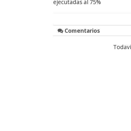
ejecutadas al 75%
Comentarios
Todaví